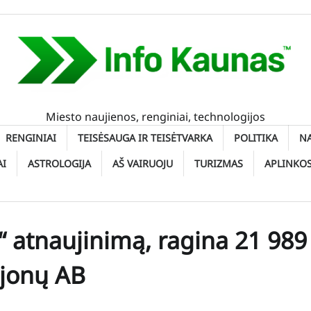
Miesto naujienos, renginiai, technologijos
RENGINIAI
TEISĖSAUGA IR TEISĖTVARKA
POLITIKA
N
AI
ASTROLOGIJA
AŠ VAIRUOJU
TURIZMAS
APLINKO
“ atnaujinimą, ragina 21 989
ijonų AB