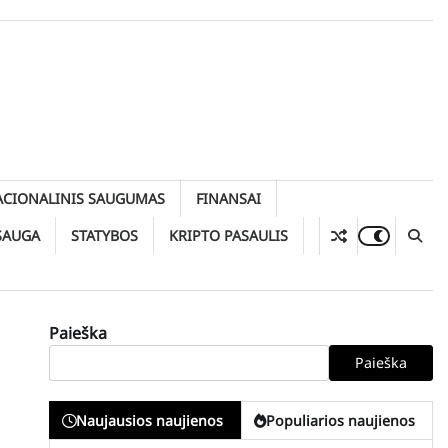
ACIONALINIS SAUGUMAS
FINANSAI
SAUGA
STATYBOS
KRIPTO PASAULIS
Paieška
Paieška
Naujausios naujienos
Populiarios naujienos