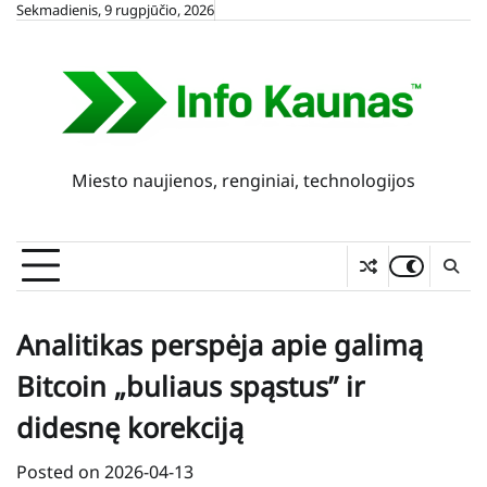
Skip
Sekmadienis, 9 rugpjūčio, 2026
to
content
Miesto naujienos, renginiai, technologijos
Analitikas perspėja apie galimą
Bitcoin „buliaus spąstus” ir
didesnę korekciją
Posted on
2026-04-13