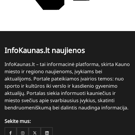
InfoKaunas.lt naujienos
InfoKaunas.lt – tai informacinė platforma, skirta Kauno
miesto ir regiono naujienoms, įvykiams bei
aktualijoms. Portale pateikiamos įvairios temos: nuo
sporto ir kultūros iki verslo ir kasdienio gyvenimo
aktualijų. Portalas siekia informuoti kauniečius ir
miesto svečius apie svarbiausius įvykius, skatinti
bendruomeniškumą bei dalintis naudinga informacija.
Sekite mus:
Facebook
Instagram
Twitter
Linkedin