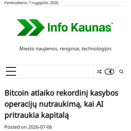
Skip
Penktadienis, 7 rugpjūčio, 2026
to
content
Miesto naujienos, renginiai, technologijos
Bitcoin atlaiko rekordinį kasybos
operacijų nutraukimą, kai AI
pritraukia kapitalą
Posted on
2026-07-06