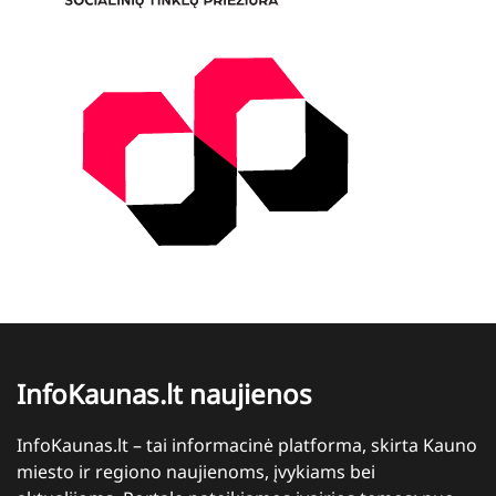
InfoKaunas.lt naujienos
InfoKaunas.lt – tai informacinė platforma, skirta Kauno
miesto ir regiono naujienoms, įvykiams bei