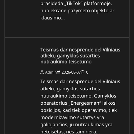
prasideda „TikTok“ platformoje,
nuo ekrane pažymėto objekto ar
klausimo…
Teismas dar nesprendė dėl Vilniaus
atliekų gamyklos sutarties
nutraukimo teisėtumo
Admin
2026-08-07
0
Teismas dar nesprendė dėl Vilniaus
atliekų gamyklos sutarties
nutraukimo teisėtumo. Gamyklos
operatorius „Energesman“ laikosi
pozicijos, kad tiek operavimo, tiek
modernizavimo sutartys yra
galiojančios, jų nutraukimas yra
neteisėtas, nes tam nėra…