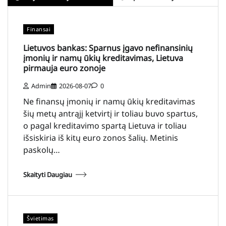
Finansai
Lietuvos bankas: Sparnus įgavo nefinansinių
įmonių ir namų ūkių kreditavimas, Lietuva
pirmauja euro zonoje
Admin
2026-08-07
0
Ne finansų įmonių ir namų ūkių kreditavimas
šių metų antrąjį ketvirtį ir toliau buvo spartus,
o pagal kreditavimo spartą Lietuva ir toliau
išsiskiria iš kitų euro zonos šalių. Metinis
paskolų…
Skaityti Daugiau
Švietimas