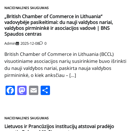
NACIONALINIS SAUGUMAS
„British Chamber of Commerce in Lithuania“
vadovybėje pasikeitimai: du nauji valdybos nariai,
valdybos pirmininkė ir asociacijos vadovė | BNS
Spaudos centras
Admin
2025-12-08
0
British Chamber of Commerce in Lithuania (BCCL)
visuotiniame asociacijos narių susirinkime buvo išrinkti
du nauji valdybos nariai, paskirta nauja valdybos
pirmininkė, o kiek anksčiau – […]
Facebook
Mastodon
Email
Share
NACIONALINIS SAUGUMAS
Lietuvos ir Prancūzijos institucijų atstovai pradėjo