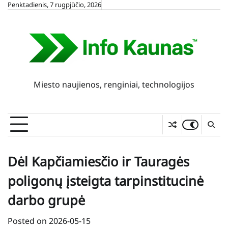
Skip
Penktadienis, 7 rugpjūčio, 2026
to
content
Miesto naujienos, renginiai, technologijos
Dėl Kapčiamiesčio ir Tauragės
poligonų įsteigta tarpinstitucinė
darbo grupė
Posted on
2026-05-15