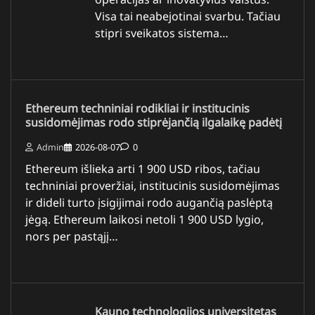
Visa tai neabejotinai svarbu. Tačiau
stipri sveikatos sistema…
Ethereum techniniai rodikliai ir institucinis
susidomėjimas rodo stiprėjančią ilgalaikę padėtį
Admin
2026-08-07
0
Ethereum išlieka arti 1 900 USD ribos, tačiau
techniniai proveržiai, institucinis susidomėjimas
ir dideli turto įsigijimai rodo augančią paslėptą
jėgą. Ethereum laikosi netoli 1 900 USD lygio,
nors per pastąjį…
Kauno technologijos universitetas