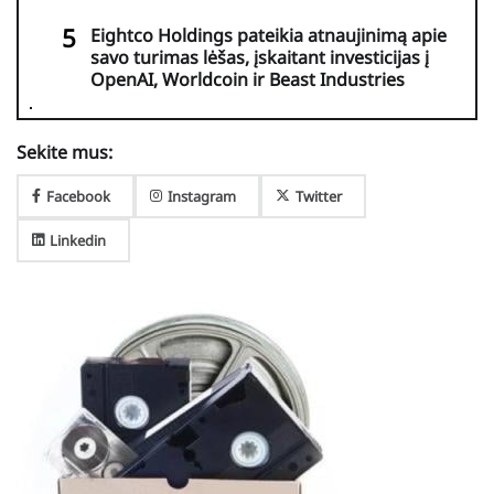
Eightco Holdings pateikia atnaujinimą apie
savo turimas lėšas, įskaitant investicijas į
OpenAI, Worldcoin ir Beast Industries
Sekite mus:
Facebook
Instagram
Twitter
Linkedin