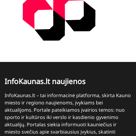
InfoKaunas.lt naujienos
InfoKaunas.lt – tai informacinė platforma, skirta Kauno
miesto ir regiono naujienoms, įvykiams bei
aktualijoms. Portale pateikiamos įvairios temos: nuo
sporto ir kultūros iki verslo ir kasdienio gyvenimo
aktualijų. Portalas siekia informuoti kauniečius ir
miesto svečius apie svarbiausius įvykius, skatinti