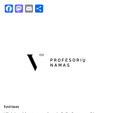
Facebook
Mastodon
Email
Share
ŠVIETIMAS