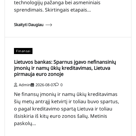
technologijų pažanga bei asmeniniais
sprendimais. Skirtingais etapais…
Skaityti Daugiau
Finansai
Lietuvos bankas: Sparnus įgavo nefinansinių
įmonių ir namų ūkių kreditavimas, Lietuva
pirmauja euro zonoje
Admin
2026-08-07
0
Ne finansų įmonių ir namų ūkių kreditavimas
šių metų antrąjį ketvirtį ir toliau buvo spartus,
o pagal kreditavimo spartą Lietuva ir toliau
išsiskiria iš kitų euro zonos šalių. Metinis
paskolų…