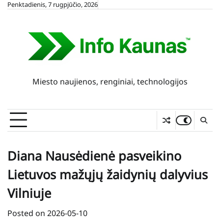
Skip
Penktadienis, 7 rugpjūčio, 2026
to
content
Miesto naujienos, renginiai, technologijos
Diana Nausėdienė pasveikino
Lietuvos mažųjų žaidynių dalyvius
Vilniuje
Posted on
2026-05-10