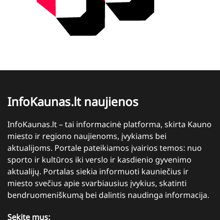
InfoKaunas.lt naujienos
InfoKaunas.lt – tai informacinė platforma, skirta Kauno
miesto ir regiono naujienoms, įvykiams bei
aktualijoms. Portale pateikiamos įvairios temos: nuo
sporto ir kultūros iki verslo ir kasdienio gyvenimo
aktualijų. Portalas siekia informuoti kauniečius ir
miesto svečius apie svarbiausius įvykius, skatinti
bendruomeniškumą bei dalintis naudinga informacija.
Sekite mus: