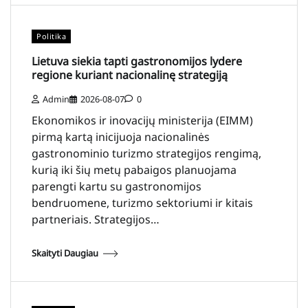
Politika
Lietuva siekia tapti gastronomijos lydere
regione kuriant nacionalinę strategiją
Admin
2026-08-07
0
Ekonomikos ir inovacijų ministerija (EIMM)
pirmą kartą inicijuoja nacionalinės
gastronominio turizmo strategijos rengimą,
kurią iki šių metų pabaigos planuojama
parengti kartu su gastronomijos
bendruomene, turizmo sektoriumi ir kitais
partneriais. Strategijos…
Skaityti Daugiau