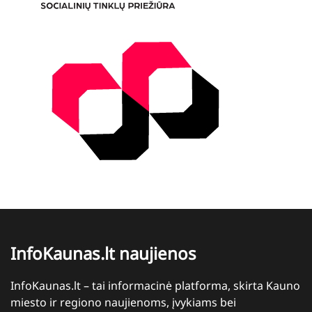
InfoKaunas.lt naujienos
InfoKaunas.lt – tai informacinė platforma, skirta Kauno
miesto ir regiono naujienoms, įvykiams bei