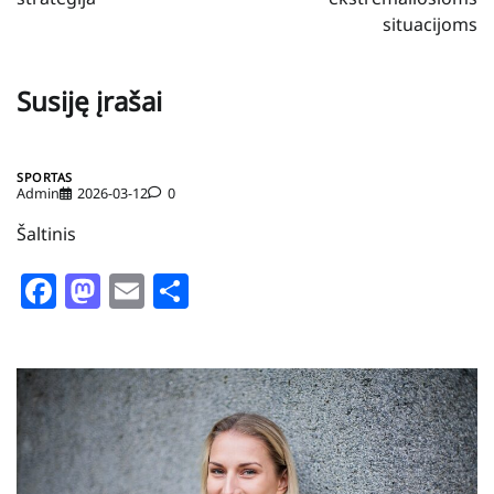
situacijoms
Susiję įrašai
SPORTAS
Admin
2026-03-12
0
Šaltinis
Facebook
Mastodon
Email
Share