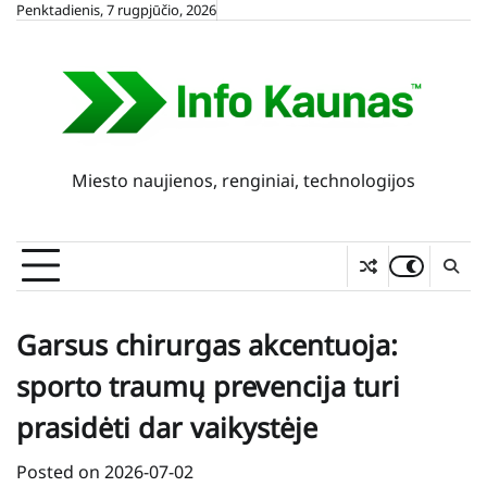
Skip
Penktadienis, 7 rugpjūčio, 2026
to
content
Miesto naujienos, renginiai, technologijos
Garsus chirurgas akcentuoja:
sporto traumų prevencija turi
prasidėti dar vaikystėje
Posted on
2026-07-02