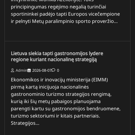
principingumas regėjimo negalią turinčiai
sportininkei padėjo tapti Europos vicečempione
ir pelnyti Metų paralimpinio sporto proveržio…
Lietuva siekia tapti gastronomijos lydere
regione kuriant nacionalinę strategiją
Admin
2026-08-07
0
Ekonomikos ir inovacijų ministerija (EIMM)
pirmą kartą inicijuoja nacionalinės
gastronominio turizmo strategijos rengimą,
kurią iki šių metų pabaigos planuojama
parengti kartu su gastronomijos bendruomene,
turizmo sektoriumi ir kitais partneriais.
Strategijos…