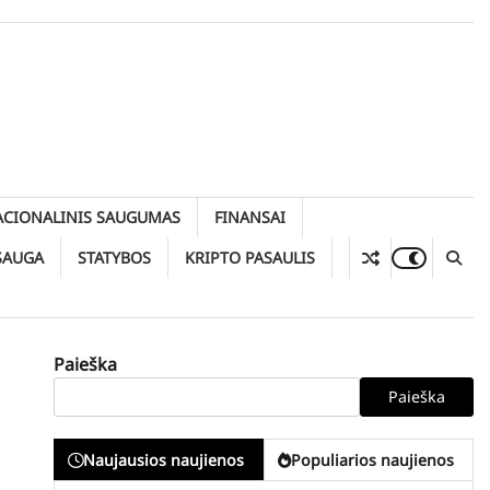
ACIONALINIS SAUGUMAS
FINANSAI
SAUGA
STATYBOS
KRIPTO PASAULIS
Paieška
Paieška
Naujausios naujienos
Populiarios naujienos