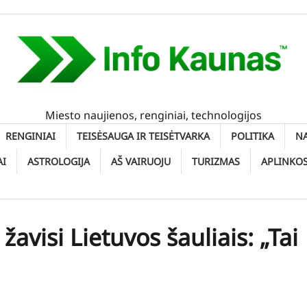
Miesto naujienos, renginiai, technologijos
RENGINIAI
TEISĖSAUGA IR TEISĖTVARKA
POLITIKA
N
AI
ASTROLOGIJA
AŠ VAIRUOJU
TURIZMAS
APLINKO
avisi Lietuvos šauliais: „Tai