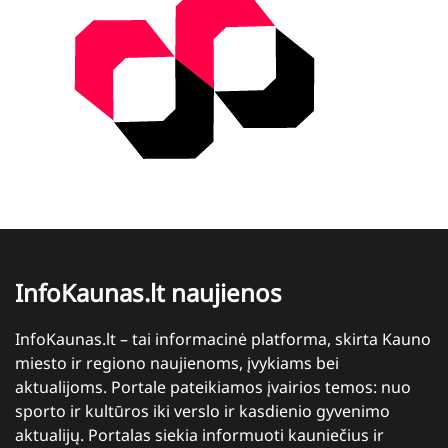
InfoKaunas.lt naujienos
InfoKaunas.lt – tai informacinė platforma, skirta Kauno
miesto ir regiono naujienoms, įvykiams bei
aktualijoms. Portale pateikiamos įvairios temos: nuo
sporto ir kultūros iki verslo ir kasdienio gyvenimo
aktualijų. Portalas siekia informuoti kauniečius ir