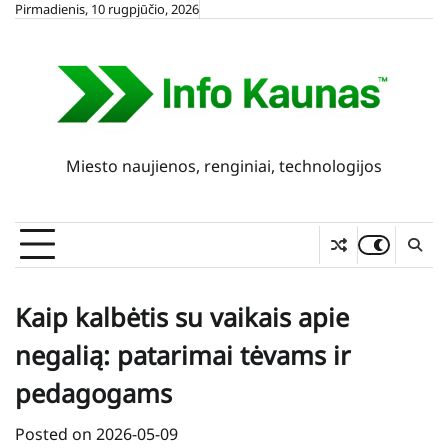
Skip
Pirmadienis, 10 rugpjūčio, 2026
to
content
Miesto naujienos, renginiai, technologijos
Kaip kalbėtis su vaikais apie
negalią: patarimai tėvams ir
pedagogams
Posted on
2026-05-09