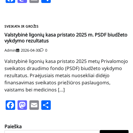
SVEIKATA IR GROŽIS
Valstybinė ligonių kasa pristato 2025 m. PSDF biudžeto
vykdymo rezultatus
Admin
2026-04-30
0
Valstybinė ligonių kasa pristato 2025 metų Privalomojo
sveikatos draudimo fondo (PSDF) biudžeto vykdymo
rezultatus. Praėjusiais metais nuosekliai didėjo
finansavimas sveikatos priežiūros paslaugoms,
vaistams bei medicinos […]
Facebook
Mastodon
Email
Share
Paieška