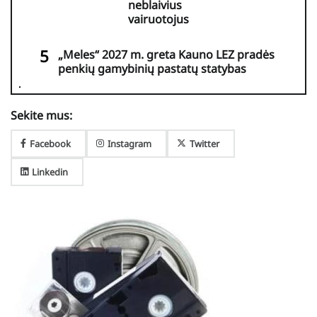
neblaivius
vairuotojus
„Meles“ 2027 m. greta Kauno LEZ pradės
penkių gamybinių pastatų statybas
Sekite mus:
Facebook
Instagram
Twitter
Linkedin