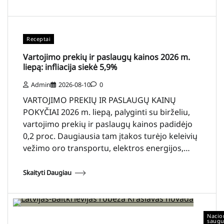
Receptai
Vartojimo prekių ir paslaugų kainos 2026 m.
liepą: infliacija siekė 5,9%
Admin
2026-08-10
0
VARTOJIMO PREKIŲ IR PASLAUGŲ KAINŲ
POKYČIAI 2026 m. liepą, palyginti su birželiu,
vartojimo prekių ir paslaugų kainos padidėjo
0,2 proc. Daugiausia tam įtakos turėjo keleivių
vežimo oro transportu, elektros energijos,…
Skaityti Daugiau
Nacio
saug