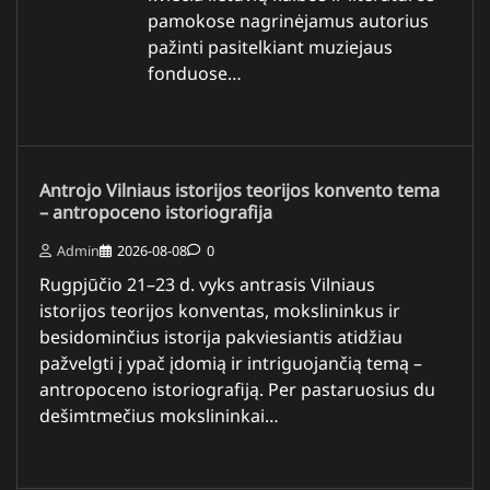
pamokose nagrinėjamus autorius
pažinti pasitelkiant muziejaus
fonduose…
Antrojo Vilniaus istorijos teorijos konvento tema
– antropoceno istoriografija
Admin
2026-08-08
0
Rugpjūčio 21–23 d. vyks antrasis Vilniaus
istorijos teorijos konventas, mokslininkus ir
besidominčius istorija pakviesiantis atidžiau
pažvelgti į ypač įdomią ir intriguojančią temą –
antropoceno istoriografiją. Per pastaruosius du
dešimtmečius mokslininkai…