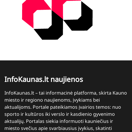
InfoKaunas.lt naujienos
InfoKaunas.lt – tai informacinė platforma, skirta Kauno
miesto ir regiono naujienoms, įvykiams bei
aktualijoms. Portale pateikiamos įvairios temos: nuo
sporto ir kultūros iki verslo ir kasdienio gyvenimo
aktualijų. Portalas siekia informuoti kauniečius ir
miesto svečius apie svarbiausius įvykius, skatinti