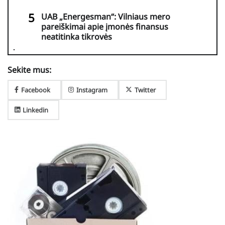
UAB „Energesman“: Vilniaus mero
pareiškimai apie įmonės finansus
neatitinka tikrovės
Sekite mus:
Facebook
Instagram
Twitter
Linkedin