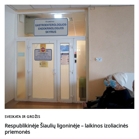
SVEIKATA IR GROŽIS
Respublikinėje Šiaulių ligoninėje – laikinos izoliacinės
priemonės