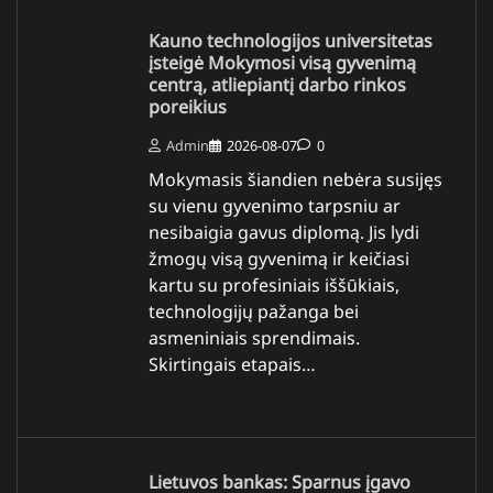
Kauno technologijos universitetas
įsteigė Mokymosi visą gyvenimą
centrą, atliepiantį darbo rinkos
poreikius
Admin
2026-08-07
0
Mokymasis šiandien nebėra susijęs
su vienu gyvenimo tarpsniu ar
nesibaigia gavus diplomą. Jis lydi
žmogų visą gyvenimą ir keičiasi
kartu su profesiniais iššūkiais,
technologijų pažanga bei
asmeniniais sprendimais.
Skirtingais etapais…
Lietuvos bankas: Sparnus įgavo