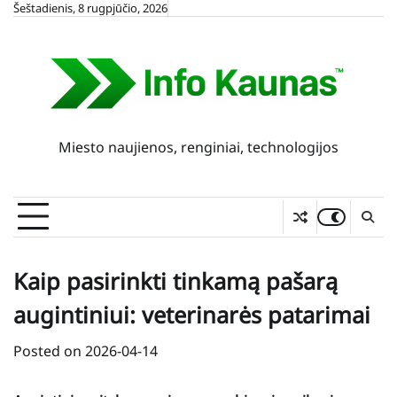
Skip
Šeštadienis, 8 rugpjūčio, 2026
to
content
Miesto naujienos, renginiai, technologijos
Kaip pasirinkti tinkamą pašarą
augintiniui: veterinarės patarimai
Posted on
2026-04-14