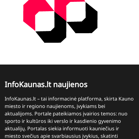
InfoKaunas.lt naujienos
InfoKaunas.lt – tai informacinė platforma, skirta Kauno
miesto ir regiono naujienoms, įvykiams bei
aktualijoms. Portale pateikiamos įvairios temos: nuo
sporto ir kultūros iki verslo ir kasdienio gyvenimo
aktualijų. Portalas siekia informuoti kauniečius ir
miesto svečius apie svarbiausius įvykius, skatinti