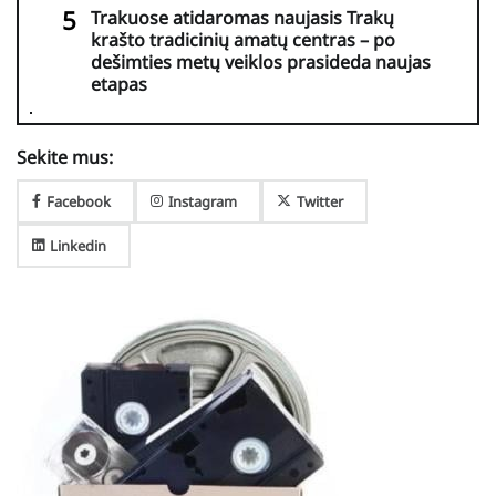
Trakuose atidaromas naujasis Trakų
krašto tradicinių amatų centras – po
dešimties metų veiklos prasideda naujas
etapas
Sekite mus:
Facebook
Instagram
Twitter
Linkedin