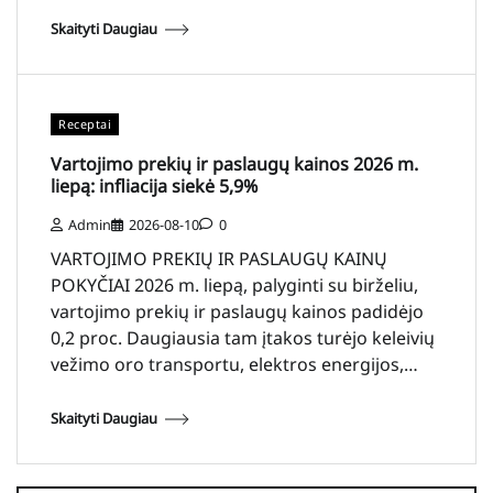
Skaityti Daugiau
Receptai
Vartojimo prekių ir paslaugų kainos 2026 m.
liepą: infliacija siekė 5,9%
Admin
2026-08-10
0
VARTOJIMO PREKIŲ IR PASLAUGŲ KAINŲ
POKYČIAI 2026 m. liepą, palyginti su birželiu,
vartojimo prekių ir paslaugų kainos padidėjo
0,2 proc. Daugiausia tam įtakos turėjo keleivių
vežimo oro transportu, elektros energijos,…
Skaityti Daugiau