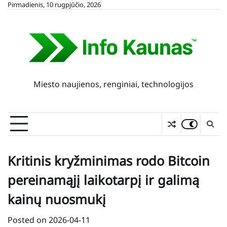
Skip
Pirmadienis, 10 rugpjūčio, 2026
to
content
Miesto naujienos, renginiai, technologijos
Kritinis kryžminimas rodo Bitcoin
pereinamąjį laikotarpį ir galimą
kainų nuosmukį
Posted on
2026-04-11