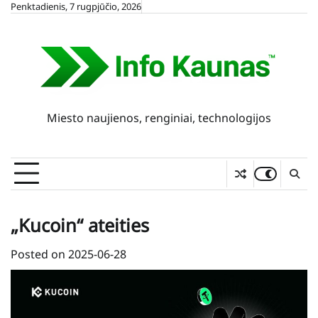
Skip
Penktadienis, 7 rugpjūčio, 2026
to
content
Miesto naujienos, renginiai, technologijos
„Kucoin“ ateities
Posted on
2025-06-28