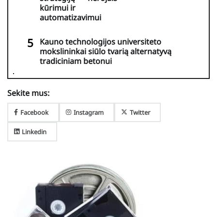
kūrimui ir
automatizavimui
Kauno technologijos universiteto
mokslininkai siūlo tvarią alternatyvą
tradiciniam betonui
Sekite mus:
Facebook
Instagram
Twitter
Linkedin