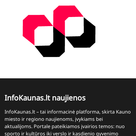
InfoKaunas.lt naujienos
InfoKaunas.lt – tai informacinė platforma, skirta Kauno
miesto ir regiono naujienoms, įvykiams bei
aktualijoms. Portale pateikiamos įvairios temos: nuo
sporto ir kultūros iki verslo ir kasdienio gyvenimo