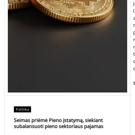
Politika
Seimas priėmė Pieno įstatymą, siekiant
subalansuoti pieno sektoriaus pajamas