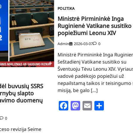
POLITIKA
Ministrė Pirmininkė Inga
Ruginienė Vatikane susitiko
popiežiumi Leonu XIV
Admin
2026-03-07
0
Ministrė Pirmininkė Inga Ruginie
šeštadienį Vatikane susitiko su
Šventuoju Tėvu Leonu XIV. Vyriau
vadovė padėkojo popiežiui už
nepailstamą taikos ir teisingumo 
ėl buvusių SSRS
misiją, be galo […]
arnybų slapto
iavimo duomenų
Facebook
Mastodon
Email
Share
0
ceso revizija Seime