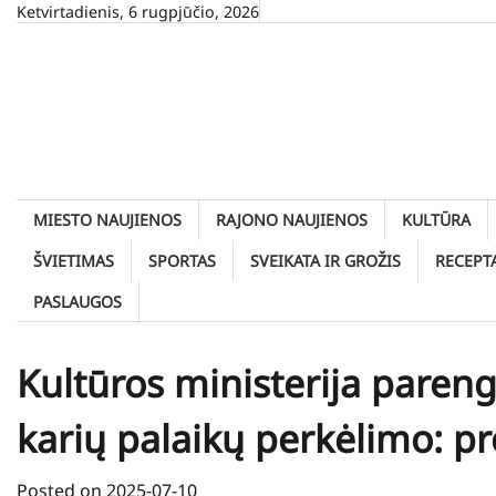
Skip
Ketvirtadienis, 6 rugpjūčio, 2026
to
content
MIESTO NAUJIENOS
RAJONO NAUJIENOS
KULTŪRA
ŠVIETIMAS
SPORTAS
SVEIKATA IR GROŽIS
RECEPT
PASLAUGOS
Kultūros ministerija paren
karių palaikų perkėlimo: pr
Posted on
2025-07-10