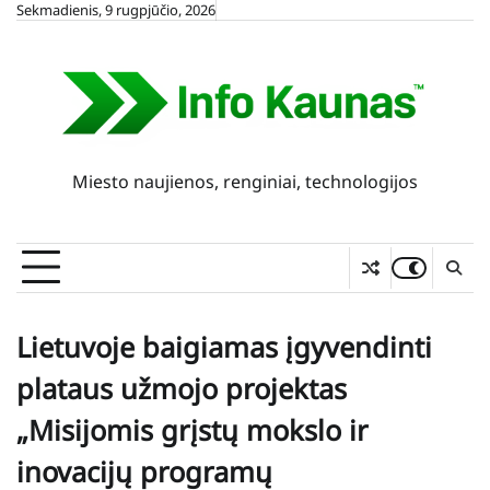
Skip
Sekmadienis, 9 rugpjūčio, 2026
to
content
Miesto naujienos, renginiai, technologijos
Lietuvoje baigiamas įgyvendinti
plataus užmojo projektas
„Misijomis grįstų mokslo ir
inovacijų programų