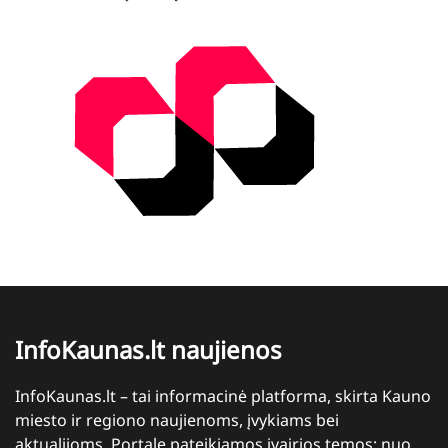
InfoKaunas.lt naujienos
InfoKaunas.lt – tai informacinė platforma, skirta Kauno
miesto ir regiono naujienoms, įvykiams bei
aktualijoms. Portale pateikiamos įvairios temos: nuo