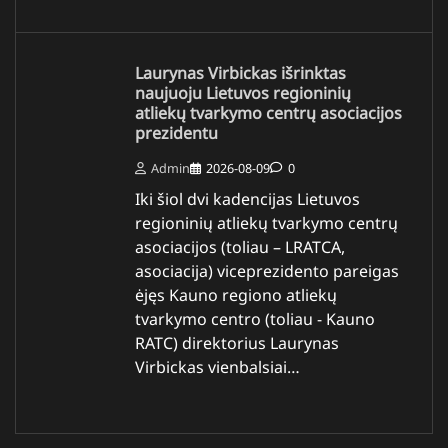
Laurynas Virbickas išrinktas
naujuoju Lietuvos regioninių
atliekų tvarkymo centrų asociacijos
prezidentu
Admin
2026-08-09
0
Iki šiol dvi kadencijas Lietuvos
regioninių atliekų tvarkymo centrų
asociacijos (toliau – LRATCA,
asociacija) viceprezidento pareigas
ėjęs Kauno regiono atliekų
tvarkymo centro (toliau - Kauno
RATC) direktorius Laurynas
Virbickas vienbalsiai…