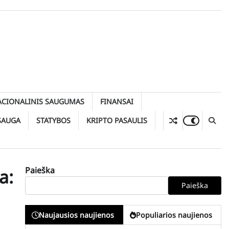
ACIONALINIS SAUGUMAS
FINANSAI
SAUGA
STATYBOS
KRIPTO PASAULIS
Paieška
a:
Paieška
Naujausios naujienos
Populiarios naujienos