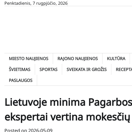
Skip
Penktadienis, 7 rugpjūčio, 2026
to
content
MIESTO NAUJIENOS
RAJONO NAUJIENOS
KULTŪRA
ŠVIETIMAS
SPORTAS
SVEIKATA IR GROŽIS
RECEPT
PASLAUGOS
Lietuvoje minima Pagarbo
ekspertai vertina mokesčių
Posted on
2026-05-09