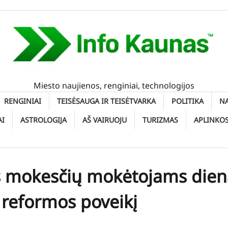
Miesto naujienos, renginiai, technologijos
RENGINIAI
TEISĖSAUGA IR TEISĖTVARKA
POLITIKA
N
AI
ASTROLOGIJA
AŠ VAIRUOJU
TURIZMAS
APLINKO
s mokesčių mokėtojams dien
 reformos poveikį