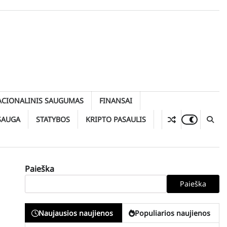
ACIONALINIS SAUGUMAS
FINANSAI
SAUGA
STATYBOS
KRIPTO PASAULIS
Paieška
Paieška
Naujausios naujienos
Populiarios naujienos