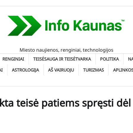
Miesto naujienos, renginiai, technologijos
RENGINIAI
TEISĖSAUGA IR TEISĖTVARKA
POLITIKA
N
AI
ASTROLOGIJA
AŠ VAIRUOJU
TURIZMAS
APLINKO
ta teisė patiems spręsti dėl