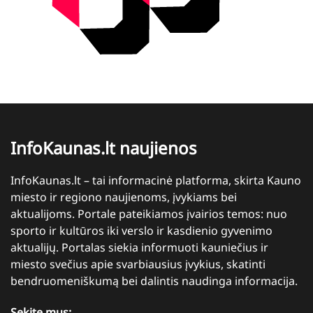
InfoKaunas.lt naujienos
InfoKaunas.lt – tai informacinė platforma, skirta Kauno
miesto ir regiono naujienoms, įvykiams bei
aktualijoms. Portale pateikiamos įvairios temos: nuo
sporto ir kultūros iki verslo ir kasdienio gyvenimo
aktualijų. Portalas siekia informuoti kauniečius ir
miesto svečius apie svarbiausius įvykius, skatinti
bendruomeniškumą bei dalintis naudinga informacija.
Sekite mus: