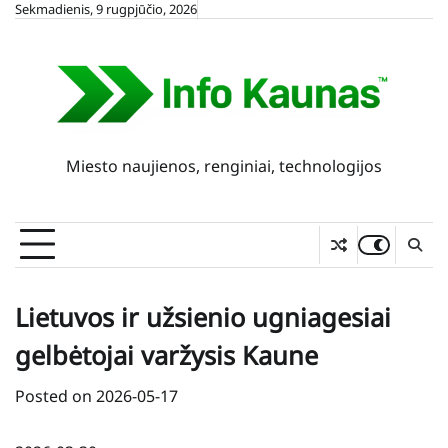
Skip
Sekmadienis, 9 rugpjūčio, 2026
to
content
Miesto naujienos, renginiai, technologijos
Lietuvos ir užsienio ugniagesiai
gelbėtojai varžysis Kaune
Posted on
2026-05-17