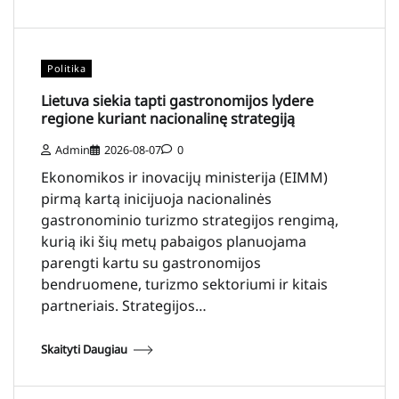
Politika
Lietuva siekia tapti gastronomijos lydere
regione kuriant nacionalinę strategiją
Admin
2026-08-07
0
Ekonomikos ir inovacijų ministerija (EIMM)
pirmą kartą inicijuoja nacionalinės
gastronominio turizmo strategijos rengimą,
kurią iki šių metų pabaigos planuojama
parengti kartu su gastronomijos
bendruomene, turizmo sektoriumi ir kitais
partneriais. Strategijos…
Skaityti Daugiau