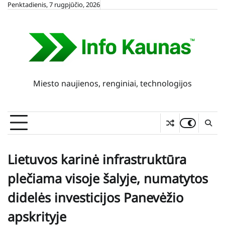
Skip
Penktadienis, 7 rugpjūčio, 2026
to
content
Miesto naujienos, renginiai, technologijos
Lietuvos karinė infrastruktūra
plečiama visoje šalyje, numatytos
didelės investicijos Panevėžio
apskrityje