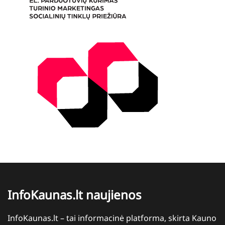
InfoKaunas.lt naujienos
InfoKaunas.lt – tai informacinė platforma, skirta Kauno