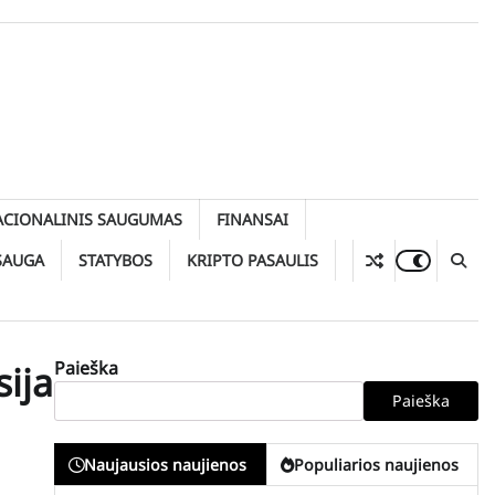
ACIONALINIS SAUGUMAS
FINANSAI
SAUGA
STATYBOS
KRIPTO PASAULIS
Paieška
sija
Paieška
Naujausios naujienos
Populiarios naujienos