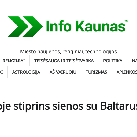
Miesto naujienos, renginiai, technologijos
RENGINIAI
TEISĖSAUGA IR TEISĖTVARKA
POLITIKA
N
AI
ASTROLOGIJA
AŠ VAIRUOJU
TURIZMAS
APLINKO
oje stiprins sienos su Baltaru