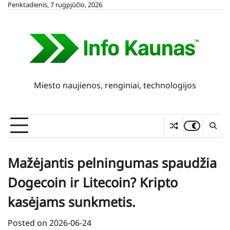
Skip
Penktadienis, 7 rugpjūčio, 2026
to
content
Miesto naujienos, renginiai, technologijos
Mažėjantis pelningumas spaudžia
Dogecoin ir Litecoin? Kripto
kasėjams sunkmetis.
Posted on
2026-06-24