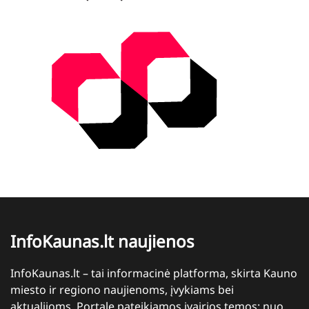
InfoKaunas.lt naujienos
InfoKaunas.lt – tai informacinė platforma, skirta Kauno
miesto ir regiono naujienoms, įvykiams bei
aktualijoms. Portale pateikiamos įvairios temos: nuo