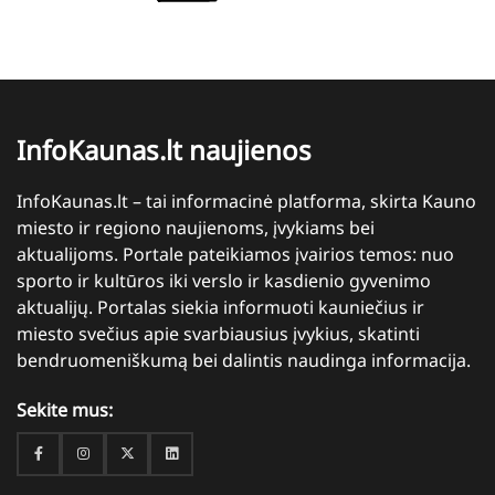
InfoKaunas.lt naujienos
InfoKaunas.lt – tai informacinė platforma, skirta Kauno
miesto ir regiono naujienoms, įvykiams bei
aktualijoms. Portale pateikiamos įvairios temos: nuo
sporto ir kultūros iki verslo ir kasdienio gyvenimo
aktualijų. Portalas siekia informuoti kauniečius ir
miesto svečius apie svarbiausius įvykius, skatinti
bendruomeniškumą bei dalintis naudinga informacija.
Sekite mus:
Facebook
Instagram
Twitter
Linkedin