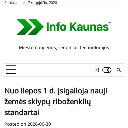
Skip
Penktadienis, 7 rugpjūčio, 2026
to
content
Miesto naujienos, renginiai, technologijos
Nuo liepos 1 d. įsigalioja nauji
žemės sklypų riboženklių
standartai
Posted on
2026-06-30