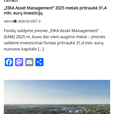
STATYBOS
„EIKA Asset Management“ 2025 metais pritraukė 31,4
mln. eurų investicijų
Admin
2026-02-05
0
Fondų valdymo įmonei „EIKA Asset Management“
(EAM) 2025 m. buvo dar vieni augimo metai – įmonės
valdomi investiciniai fondai pritraukė 31,4 mln. eurų
nuosavo kapitalo […]
Facebook
Mastodon
Email
Share