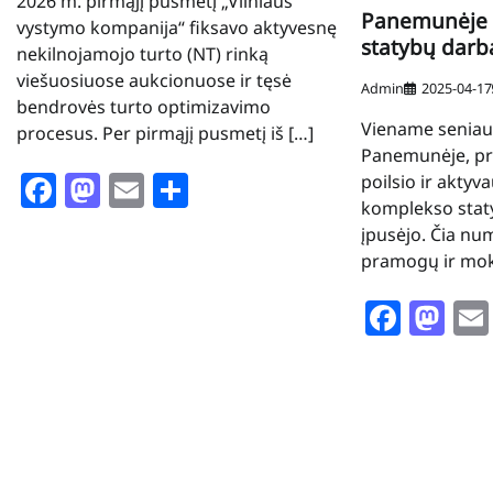
2026 m. pirmąjį pusmetį „Vilniaus
Panemunėje į
vystymo kompanija“ fiksavo aktyvesnę
statybų darb
nekilnojamojo turto (NT) rinką
viešuosiuose aukcionuose ir tęsė
Admin
2025-04-17
bendrovės turto optimizavimo
Viename seniau
procesus. Per pirmąjį pusmetį iš […]
Panemunėje, pr
Facebook
Mastodon
Email
Share
poilsio ir aktyva
komplekso stat
įpusėjo. Čia nu
pramogų ir mok
Face
Ma