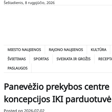
Skip
Šeštadienis, 8 rugpjūčio, 2026
to
content
MIESTO NAUJIENOS
RAJONO NAUJIENOS
KULTŪRA
ŠVIETIMAS
SPORTAS
SVEIKATA IR GROŽIS
RECEPT
PASLAUGOS
Panevėžio prekybos centre 
koncepcijos IKI parduotuvė
Posted on
2026-07-02