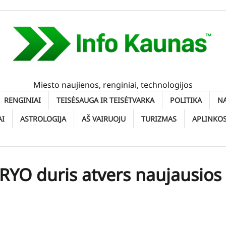
Miesto naujienos, renginiai, technologijos
RENGINIAI
TEISĖSAUGA IR TEISĖTVARKA
POLITIKA
N
AI
ASTROLOGIJA
AŠ VAIRUOJU
TURIZMAS
APLINKO
RYO duris atvers naujausios