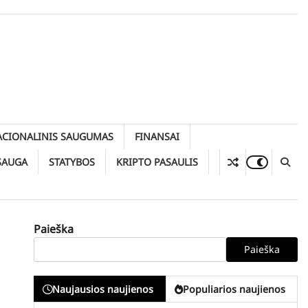
ACIONALINIS SAUGUMAS
FINANSAI
SAUGA
STATYBOS
KRIPTO PASAULIS
Paieška
Paieška
Naujausios naujienos
Populiarios naujienos