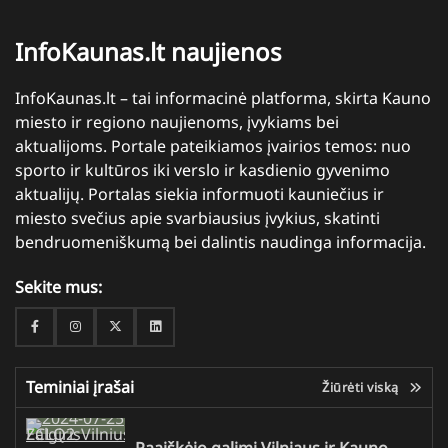
InfoKaunas.lt naujienos
InfoKaunas.lt – tai informacinė platforma, skirta Kauno
miesto ir regiono naujienoms, įvykiams bei
aktualijoms. Portale pateikiamos įvairios temos: nuo
sporto ir kultūros iki verslo ir kasdienio gyvenimo
aktualijų. Portalas siekia informuoti kauniečius ir
miesto svečius apie svarbiausius įvykius, skatinti
bendruomeniškumą bei dalintis naudinga informacija.
Sekite mus:
Facebook
Instagram
Twitter
Linkedin
Teminiai įrašai
Žiūrėti viską