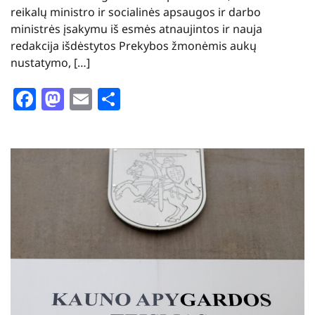
reikalų ministro ir socialinės apsaugos ir darbo
ministrės įsakymu iš esmės atnaujintos ir nauja
redakcija išdėstytos Prekybos žmonėmis aukų
nustatymo, […]
Facebook
Mastodon
Email
Share