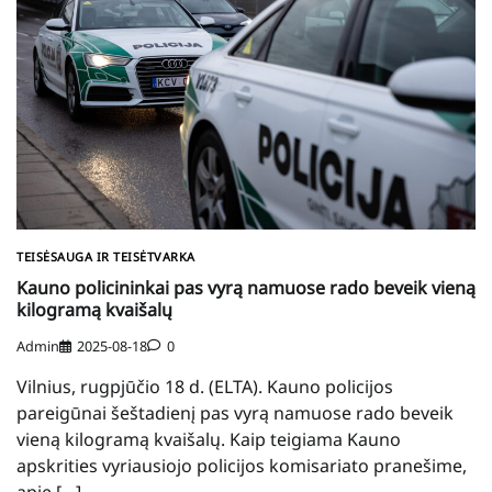
TEISĖSAUGA IR TEISĖTVARKA
Kauno policininkai pas vyrą namuose rado beveik vieną
kilogramą kvaišalų
Admin
2025-08-18
0
Vilnius, rugpjūčio 18 d. (ELTA). Kauno policijos
pareigūnai šeštadienį pas vyrą namuose rado beveik
vieną kilogramą kvaišalų. Kaip teigiama Kauno
apskrities vyriausiojo policijos komisariato pranešime,
apie […]