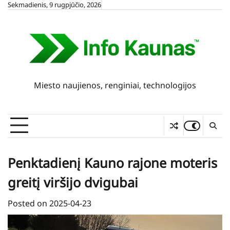
Skip
Sekmadienis, 9 rugpjūčio, 2026
to
content
Miesto naujienos, renginiai, technologijos
Penktadienį Kauno rajone moteris
greitį viršijo dvigubai
Posted on
2025-04-23