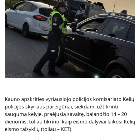
Kauno apskrities vyriausiojo policijos komisariato Kelių
policijos skyriaus pareigūnai, siekdami užtikrinti
saugumą kelyje, praėjusią savaitę, balandžio 14 – 20
dienomis, toliau tikrino, kaip eismo dalyviai laikosi Kelių
eismo taisyklių (toliau – KET).