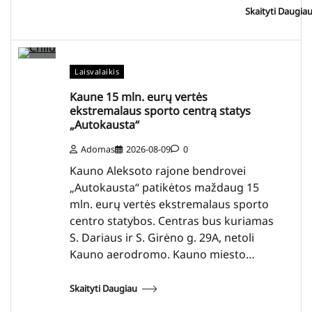
Skaityti Daugia
Laisvalaikis
Kaune 15 mln. eurų vertės
ekstremalaus sporto centrą statys
„Autokausta“
Adomas
2026-08-09
0
Kauno Aleksoto rajone bendrovei
„Autokausta“ patikėtos maždaug 15
mln. eurų vertės ekstremalaus sporto
centro statybos. Centras bus kuriamas
S. Dariaus ir S. Girėno g. 29A, netoli
Kauno aerodromo. Kauno miesto…
Skaityti Daugiau