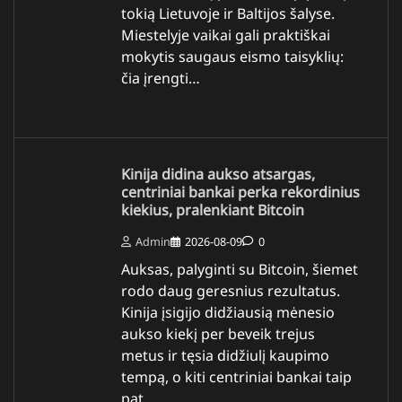
tokią Lietuvoje ir Baltijos šalyse.
Miestelyje vaikai gali praktiškai
mokytis saugaus eismo taisyklių:
čia įrengti…
Kinija didina aukso atsargas,
centriniai bankai perka rekordinius
kiekius, pralenkiant Bitcoin
Admin
2026-08-09
0
Auksas, palyginti su Bitcoin, šiemet
rodo daug geresnius rezultatus.
Kinija įsigijo didžiausią mėnesio
aukso kiekį per beveik trejus
metus ir tęsia didžiulį kaupimo
tempą, o kiti centriniai bankai taip
pat…