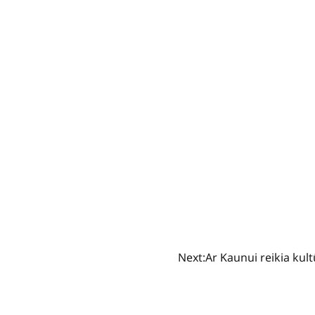
Next:
Ar Kaunui reikia kul