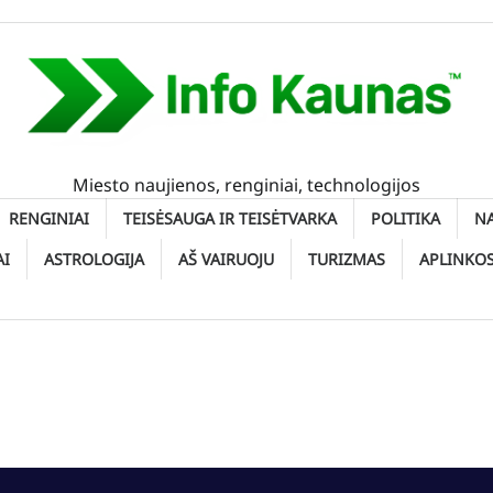
Miesto naujienos, renginiai, technologijos
RENGINIAI
TEISĖSAUGA IR TEISĖTVARKA
POLITIKA
N
AI
ASTROLOGIJA
AŠ VAIRUOJU
TURIZMAS
APLINKO