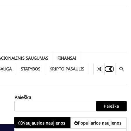
ACIONALINIS SAUGUMAS
FINANSAI
SAUGA
STATYBOS
KRIPTO PASAULIS
Paieška
Paieška
Naujausios naujienos
Populiarios naujienos