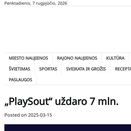
Skip
Penktadienis, 7 rugpjūčio, 2026
to
content
MIESTO NAUJIENOS
RAJONO NAUJIENOS
KULTŪRA
ŠVIETIMAS
SPORTAS
SVEIKATA IR GROŽIS
RECEPT
PASLAUGOS
„PlaySout“ uždaro 7 mln.
Posted on
2025-03-15