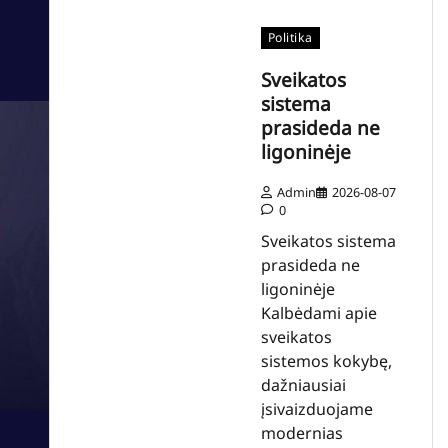
Politika
Sveikatos
sistema
prasideda ne
ligoninėje
Admin
2026-08-07
0
Sveikatos sistema
prasideda ne
ligoninėje
Kalbėdami apie
sveikatos
sistemos kokybę,
dažniausiai
įsivaizduojame
modernias