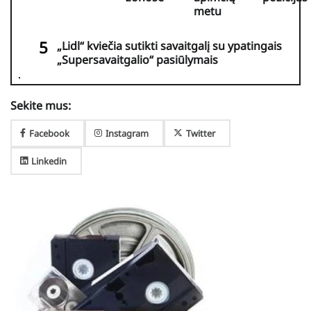
metu
„Lidl“ kviečia sutikti savaitgalį su ypatingais
„Supersavaitgalio“ pasiūlymais
Sekite mus:
Facebook
Instagram
Twitter
Linkedin