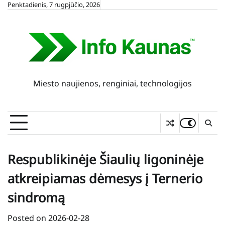
Skip
Penktadienis, 7 rugpjūčio, 2026
to
content
Miesto naujienos, renginiai, technologijos
Respublikinėje Šiaulių ligoninėje
atkreipiamas dėmesys į Ternerio
sindromą
Posted on
2026-02-28