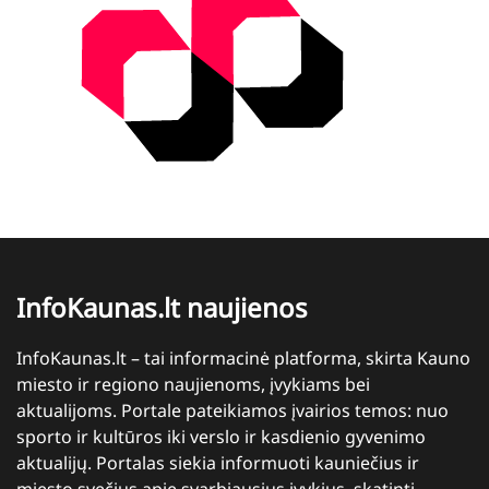
InfoKaunas.lt naujienos
InfoKaunas.lt – tai informacinė platforma, skirta Kauno
miesto ir regiono naujienoms, įvykiams bei
aktualijoms. Portale pateikiamos įvairios temos: nuo
sporto ir kultūros iki verslo ir kasdienio gyvenimo
aktualijų. Portalas siekia informuoti kauniečius ir