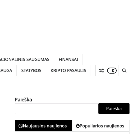
ACIONALINIS SAUGUMAS
FINANSAI
SAUGA
STATYBOS
KRIPTO PASAULIS
Paieška
Paieška
Naujausios naujienos
Populiarios naujienos