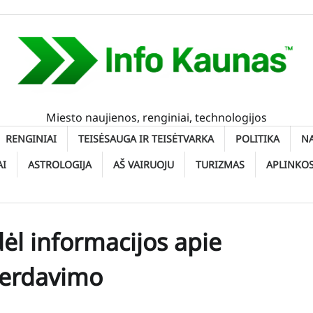
Miesto naujienos, renginiai, technologijos
RENGINIAI
TEISĖSAUGA IR TEISĖTVARKA
POLITIKA
N
AI
ASTROLOGIJA
AŠ VAIRUOJU
TURIZMAS
APLINKO
ėl informacijos apie
perdavimo