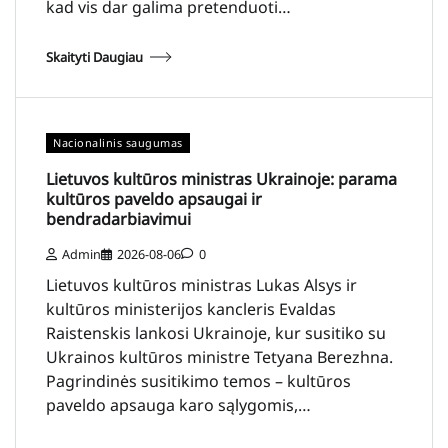
kad vis dar galima pretenduoti…
Skaityti Daugiau
Nacionalinis saugumas
Lietuvos kultūros ministras Ukrainoje: parama
kultūros paveldo apsaugai ir
bendradarbiavimui
Admin
2026-08-06
0
Lietuvos kultūros ministras Lukas Alsys ir
kultūros ministerijos kancleris Evaldas
Raistenskis lankosi Ukrainoje, kur susitiko su
Ukrainos kultūros ministre Tetyana Berezhna.
Pagrindinės susitikimo temos – kultūros
paveldo apsauga karo sąlygomis,…