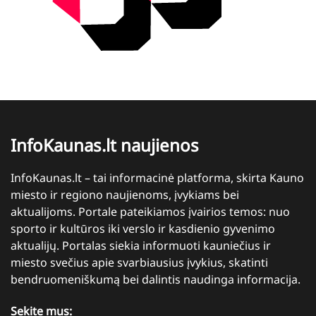
InfoKaunas.lt naujienos
InfoKaunas.lt – tai informacinė platforma, skirta Kauno
miesto ir regiono naujienoms, įvykiams bei
aktualijoms. Portale pateikiamos įvairios temos: nuo
sporto ir kultūros iki verslo ir kasdienio gyvenimo
aktualijų. Portalas siekia informuoti kauniečius ir
miesto svečius apie svarbiausius įvykius, skatinti
bendruomeniškumą bei dalintis naudinga informacija.
Sekite mus: