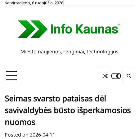
Skip
Ketvirtadienis, 6 rugpjūčio, 2026
to
content
Miesto naujienos, renginiai, technologijos
Seimas svarsto pataisas dėl
savivaldybės būsto išperkamosios
nuomos
Posted on
2026-04-11