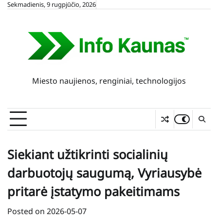
Skip
Sekmadienis, 9 rugpjūčio, 2026
to
content
Miesto naujienos, renginiai, technologijos
Siekiant užtikrinti socialinių
darbuotojų saugumą, Vyriausybė
pritarė įstatymo pakeitimams
Posted on
2026-05-07