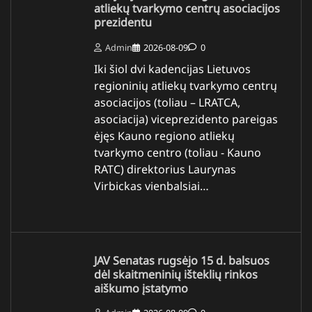
atliekų tvarkymo centrų asociacijos
prezidentu
Admin
2026-08-09
0
Iki šiol dvi kadencijas Lietuvos
regioninių atliekų tvarkymo centrų
asociacijos (toliau – LRATCA,
asociacija) viceprezidento pareigas
ėjęs Kauno regiono atliekų
tvarkymo centro (toliau - Kauno
RATC) direktorius Laurynas
Virbickas vienbalsiai…
JAV Senatas rugsėjo 15 d. balsuos
dėl skaitmeninių išteklių rinkos
aiškumo įstatymo