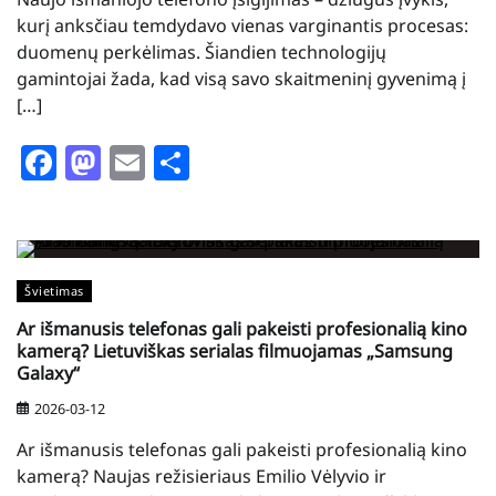
kurį anksčiau temdydavo vienas varginantis procesas:
duomenų perkėlimas. Šiandien technologijų
gamintojai žada, kad visą savo skaitmeninį gyvenimą į
[…]
Facebook
Mastodon
Email
Share
Švietimas
Ar išmanusis telefonas gali pakeisti profesionalią kino
kamerą? Lietuviškas serialas filmuojamas „Samsung
Galaxy“
2026-03-12
Ar išmanusis telefonas gali pakeisti profesionalią kino
kamerą? Naujas režisieriaus Emilio Vėlyvio ir