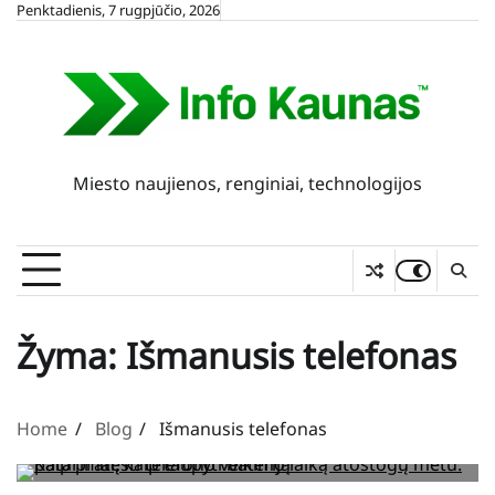
Skip
Penktadienis, 7 rugpjūčio, 2026
to
content
Miesto naujienos, renginiai, technologijos
Žyma:
Išmanusis telefonas
Home
Blog
Išmanusis telefonas