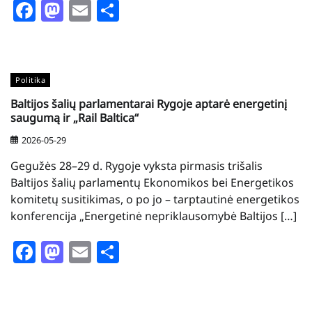
Facebook
Mastodon
Email
Share
Politika
Baltijos šalių parlamentarai Rygoje aptarė energetinį
saugumą ir „Rail Baltica“
2026-05-29
Gegužės 28–29 d. Rygoje vyksta pirmasis trišalis
Baltijos šalių parlamentų Ekonomikos bei Energetikos
komitetų susitikimas, o po jo – tarptautinė energetikos
konferencija „Energetinė nepriklausomybė Baltijos […]
Facebook
Mastodon
Email
Share