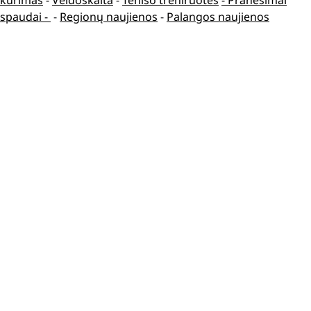
spaudai -
-
Regionų naujienos
-
Palangos naujienos