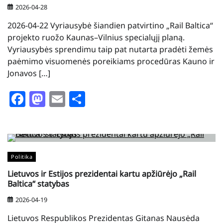
2026-04-28
2026-04-22 Vyriausybė šiandien patvirtino „Rail Baltica“
projekto ruožo Kaunas–Vilnius specialųjį planą.
Vyriausybės sprendimu taip pat nutarta pradėti žemės
paėmimo visuomenės poreikiams procedūras Kauno ir
Jonavos […]
Facebook
Mastodon
Email
Share
Politika
Lietuvos ir Estijos prezidentai kartu apžiūrėjo „Rail
Baltica“ statybas
2026-04-19
Lietuvos Respublikos Prezidentas Gitanas Nausėda