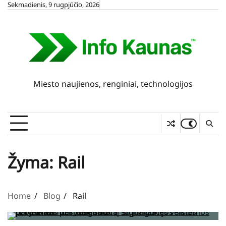
Skip
Sekmadienis, 9 rugpjūčio, 2026
to
content
Miesto naujienos, renginiai, technologijos
Žyma:
Rail
Home
Blog
Rail