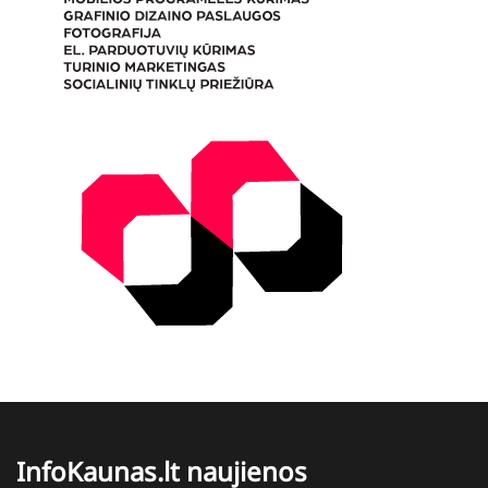
InfoKaunas.lt naujienos