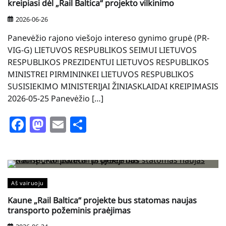
kreipiasi dėl „Rail Baltica“ projekto vilkinimo
2026-06-26
Panevėžio rajono viešojo intereso gynimo grupė (PR-
VIG-G) LIETUVOS RESPUBLIKOS SEIMUI LIETUVOS
RESPUBLIKOS PREZIDENTUI LIETUVOS RESPUBLIKOS
MINISTREI PIRMININKEI LIETUVOS RESPUBLIKOS
SUSISIEKIMO MINISTERIJAI ŽINIASKLAIDAI KREIPIMASIS
2026-05-25 Panevėžio […]
Facebook
Mastodon
Email
Share
Aš vairuoju
Kaune „Rail Baltica“ projekte bus statomas naujas
transporto požeminis praėjimas