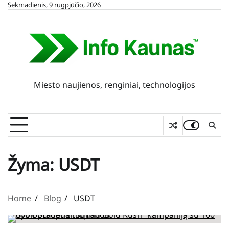
Skip
Sekmadienis, 9 rugpjūčio, 2026
to
content
Miesto naujienos, renginiai, technologijos
Žyma:
USDT
Home
Blog
USDT