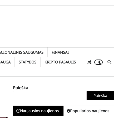
ACIONALINIS SAUGUMAS
FINANSAI
SAUGA
STATYBOS
KRIPTO PASAULIS
Paieška
Paieška
Naujausios naujienos
Populiarios naujienos