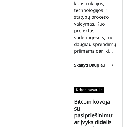
konstrukcijos,
technologijos ir
statybų proceso
valdymas. Kuo
projektas
sudėtingesnis, tuo
daugiau sprendimų
priimama dar iki…
Skaityti Daugiau
Kripto pasaulis
Bitcoin kovoja
su
pasipriešinimu:
ar įvyks didelis