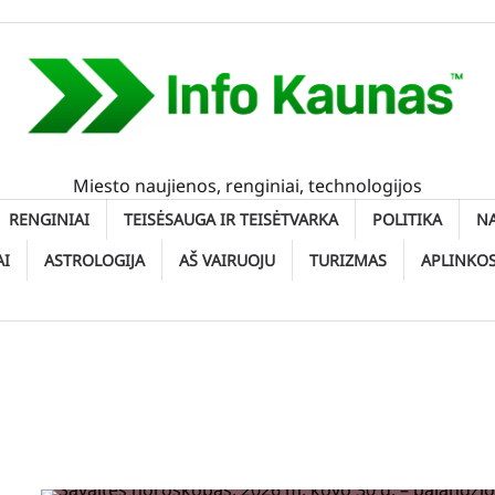
Miesto naujienos, renginiai, technologijos
RENGINIAI
TEISĖSAUGA IR TEISĖTVARKA
POLITIKA
N
AI
ASTROLOGIJA
AŠ VAIRUOJU
TURIZMAS
APLINKO