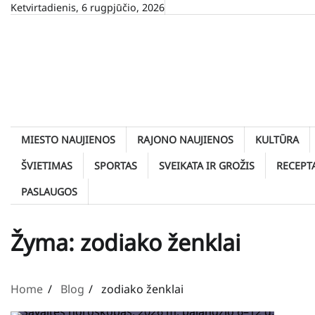
Skip
Ketvirtadienis, 6 rugpjūčio, 2026
to
content
MIESTO NAUJIENOS
RAJONO NAUJIENOS
KULTŪRA
ŠVIETIMAS
SPORTAS
SVEIKATA IR GROŽIS
RECEPT
PASLAUGOS
Žyma:
zodiako ženklai
Home
Blog
zodiako ženklai