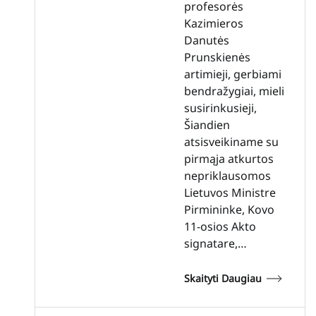
profesorės
Kazimieros
Danutės
Prunskienės
artimieji, gerbiami
bendražygiai, mieli
susirinkusieji,
Šiandien
atsisveikiname su
pirmąja atkurtos
nepriklausomos
Lietuvos Ministre
Pirmininke, Kovo
11-osios Akto
signatare,…
Skaityti Daugiau