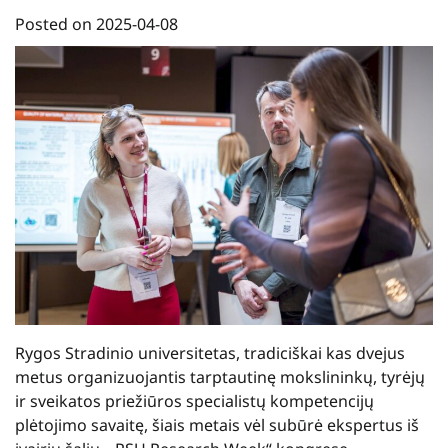
Posted on
2025-04-08
Rygos Stradinio universitetas, tradiciškai kas dvejus
metus organizuojantis tarptautinę mokslininkų, tyrėjų
ir sveikatos priežiūros specialistų kompetencijų
plėtojimo savaitę, šiais metais vėl subūrė ekspertus iš