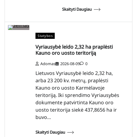
Skaityti Daugiau
Statybos
Vyriausybė leido 2,32 ha praplėsti
Kauno oro uosto teritoriją
Adomas
2026-08-09
0
Lietuvos Vyriausybė leido 2,32 ha,
arba 23 200 kv. metrų, praplėsti
Kauno oro uosto Karmėlavoje
teritoriją. Iki sprendimo Vyriausybės
dokumente patvirtinta Kauno oro
uosto teritorija siekė 437,8656 ha ir
buvo…
Skaityti Daugiau