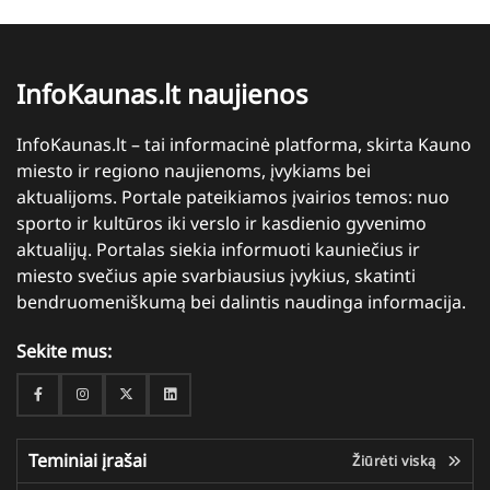
InfoKaunas.lt naujienos
InfoKaunas.lt – tai informacinė platforma, skirta Kauno
miesto ir regiono naujienoms, įvykiams bei
aktualijoms. Portale pateikiamos įvairios temos: nuo
sporto ir kultūros iki verslo ir kasdienio gyvenimo
aktualijų. Portalas siekia informuoti kauniečius ir
miesto svečius apie svarbiausius įvykius, skatinti
bendruomeniškumą bei dalintis naudinga informacija.
Sekite mus:
Facebook
Instagram
Twitter
Linkedin
Teminiai įrašai
Žiūrėti viską