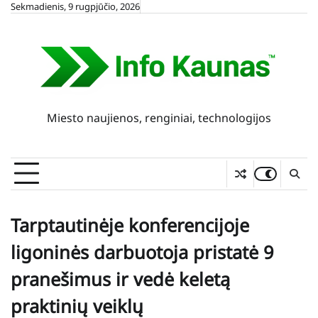
Skip
Sekmadienis, 9 rugpjūčio, 2026
to
content
Miesto naujienos, renginiai, technologijos
Tarptautinėje konferencijoje
ligoninės darbuotoja pristatė 9
pranešimus ir vedė keletą
praktinių veiklų