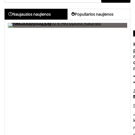
Naujausios naujienos
Populiarios naujienos