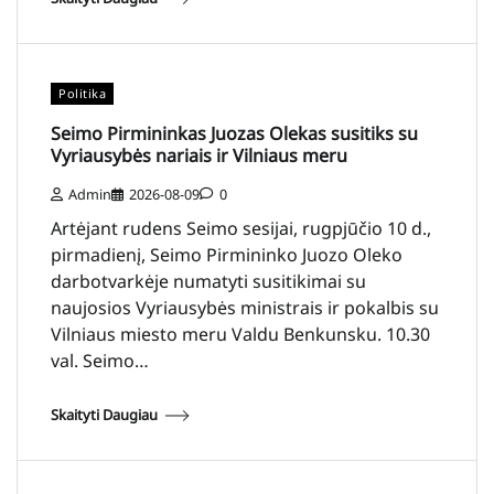
Politika
Seimo Pirmininkas Juozas Olekas susitiks su
Vyriausybės nariais ir Vilniaus meru
Admin
2026-08-09
0
Artėjant rudens Seimo sesijai, rugpjūčio 10 d.,
pirmadienį, Seimo Pirmininko Juozo Oleko
darbotvarkėje numatyti susitikimai su
naujosios Vyriausybės ministrais ir pokalbis su
Vilniaus miesto meru Valdu Benkunsku. 10.30
val. Seimo…
Skaityti Daugiau