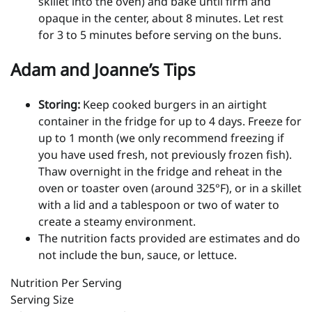
skillet into the oven) and bake until firm and
opaque in the center, about 8 minutes. Let rest
for 3 to 5 minutes before serving on the buns.
Adam and Joanne’s Tips
Storing:
Keep cooked burgers in an airtight
container in the fridge for up to 4 days. Freeze for
up to 1 month (we only recommend freezing if
you have used fresh, not previously frozen fish).
Thaw overnight in the fridge and reheat in the
oven or toaster oven (around 325°F), or in a skillet
with a lid and a tablespoon or two of water to
create a steamy environment.
The nutrition facts provided are estimates and do
not include the bun, sauce, or lettuce.
Nutrition Per Serving
Serving Size