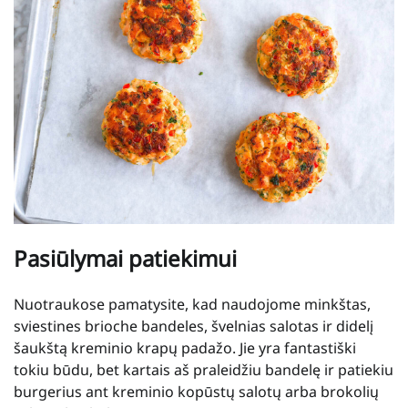
Pasiūlymai patiekimui
Nuotraukose pamatysite, kad naudojome minkštas,
sviestines brioche bandeles, švelnias salotas ir didelį
šaukštą kreminio krapų padažo. Jie yra fantastiški
tokiu būdu, bet kartais aš praleidžiu bandelę ir patiekiu
burgerius ant kreminio kopūstų salotų arba brokolių