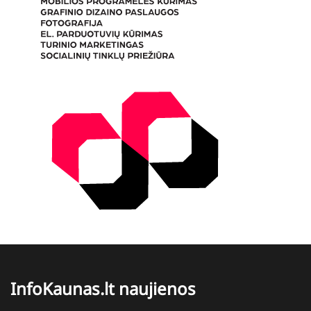
InfoKaunas.lt naujienos