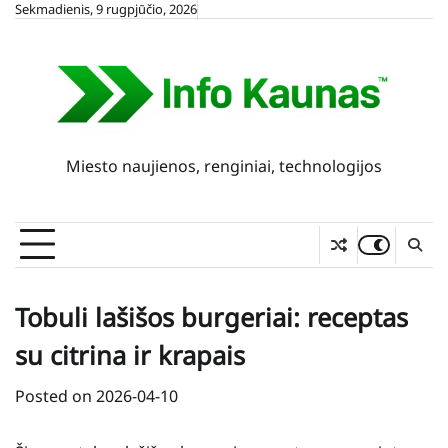
Skip
Sekmadienis, 9 rugpjūčio, 2026
to
content
Miesto naujienos, renginiai, technologijos
Tobuli lašišos burgeriai: receptas
su citrina ir krapais
Posted on
2026-04-10