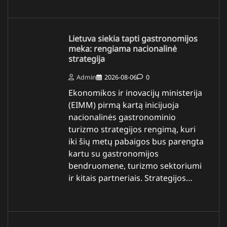
Lietuva siekia tapti gastronomijos
meka: rengiama nacionalinė
strategija
Admin
2026-08-06
0
Ekonomikos ir inovacijų ministerija
(EIMM) pirmą kartą inicijuoja
nacionalinės gastronominio
turizmo strategijos rengimą, kuri
iki šių metų pabaigos bus parengta
kartu su gastronomijos
bendruomene, turizmo sektoriumi
ir kitais partneriais. Strategijos…