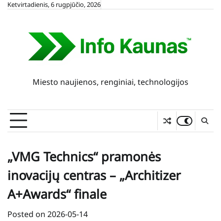
Skip
Ketvirtadienis, 6 rugpjūčio, 2026
to
content
Miesto naujienos, renginiai, technologijos
„VMG Technics“ pramonės
inovacijų centras – „Architizer
A+Awards“ finale
Posted on
2026-05-14