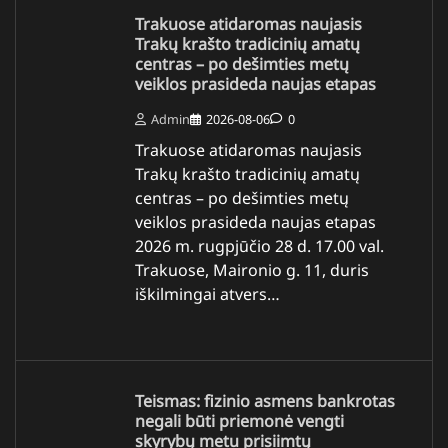
Trakuose atidaromas naujasis
Trakų krašto tradicinių amatų
centras – po dešimties metų
veiklos prasideda naujas etapas
Admin
2026-08-06
0
Trakuose atidaromas naujasis
Trakų krašto tradicinių amatų
centras – po dešimties metų
veiklos prasideda naujas etapas
2026 m. rugpjūčio 28 d. 17.00 val.
Trakuose, Maironio g. 11, duris
iškilmingai atvers…
Teismas: fizinio asmens bankrotas
negali būti priemonė vengti
skyrybų metu prisiimtų