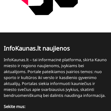
InfoKaunas.lt naujienos
InfoKaunas.lt – tai informacinė platforma, skirta Kauno
miesto ir regiono naujienoms, įvykiams bei
aktualijoms. Portale pateikiamos įvairios temos: nuo
sporto ir kultūros iki verslo ir kasdienio gyvenimo
aktualijų. Portalas siekia informuoti kauniečius ir
miesto svečius apie svarbiausius įvykius, skatinti
bendruomeniškumą bei dalintis naudinga informacija.
Sekite mus: