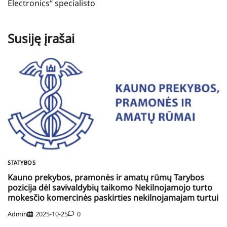
Electronics“ specialisto
Susiję įrašai
STATYBOS
Kauno prekybos, pramonės ir amatų rūmų Tarybos
pozicija dėl savivaldybių taikomo Nekilnojamojo turto
mokesčio komercinės paskirties nekilnojamajam turtui
Admin
2025-10-25
0