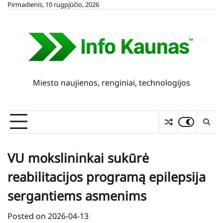
Skip
Pirmadienis, 10 rugpjūčio, 2026
to
content
Miesto naujienos, renginiai, technologijos
VU mokslininkai sukūrė
reabilitacijos programą epilepsija
sergantiems asmenims
Posted on
2026-04-13