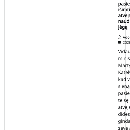
pasie
išimt
atveja
naudo
jėgą
Ado
202
Vidau
minis
Mart
Katel
kad v
sieną
pasie
teisę 
atvej
dides
ginda
save 