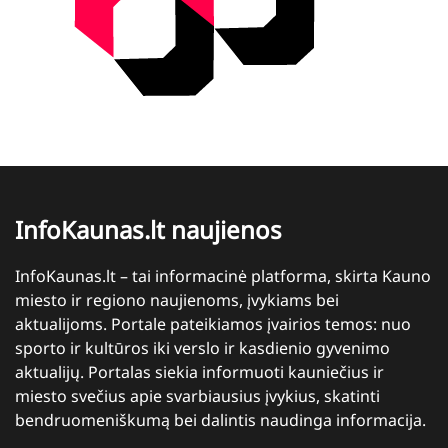
InfoKaunas.lt naujienos
InfoKaunas.lt – tai informacinė platforma, skirta Kauno
miesto ir regiono naujienoms, įvykiams bei
aktualijoms. Portale pateikiamos įvairios temos: nuo
sporto ir kultūros iki verslo ir kasdienio gyvenimo
aktualijų. Portalas siekia informuoti kauniečius ir
miesto svečius apie svarbiausius įvykius, skatinti
bendruomeniškumą bei dalintis naudinga informacija.