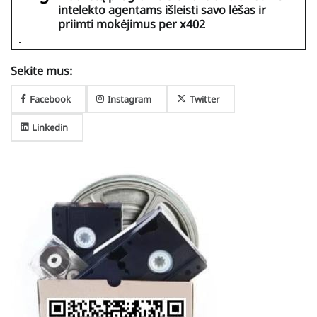
intelekto agentams išleisti savo lėšas ir
priimti mokėjimus per x402
Sekite mus:
Facebook
Instagram
Twitter
Linkedin