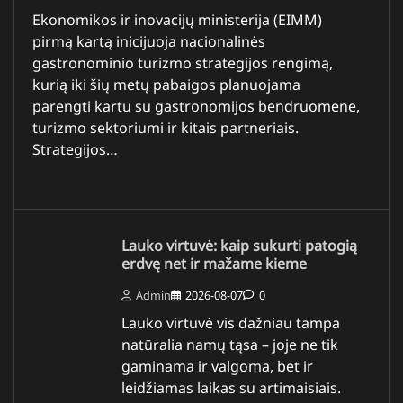
Ekonomikos ir inovacijų ministerija (EIMM)
pirmą kartą inicijuoja nacionalinės
gastronominio turizmo strategijos rengimą,
kurią iki šių metų pabaigos planuojama
parengti kartu su gastronomijos bendruomene,
turizmo sektoriumi ir kitais partneriais.
Strategijos…
Lauko virtuvė: kaip sukurti patogią
erdvę net ir mažame kieme
Admin
2026-08-07
0
Lauko virtuvė vis dažniau tampa
natūralia namų tąsa – joje ne tik
gaminama ir valgoma, bet ir
leidžiamas laikas su artimaisiais.