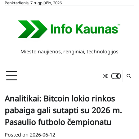
Skip
Penktadienis, 7 rugpjūčio, 2026
to
content
Miesto naujienos, renginiai, technologijos
Analitikai: Bitcoin lokio rinkos
pabaiga gali sutapti su 2026 m.
Pasaulio futbolo čempionatu
Posted on
2026-06-12