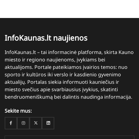
InfoKaunas.lt naujienos
InfoKaunas.lt – tai informacinė platforma, skirta Kauno
miesto ir regiono naujienoms, įvykiams bei
aktualijoms. Portale pateikiamos įvairios temos: nuo
sporto ir kultūros iki verslo ir kasdienio gyvenimo
aktualijų. Portalas siekia informuoti kauniečius ir
miesto svečius apie svarbiausius įvykius, skatinti
bendruomeniškumą bei dalintis naudinga informacija.
Sekite mus:
Facebook
Instagram
Twitter
Linkedin