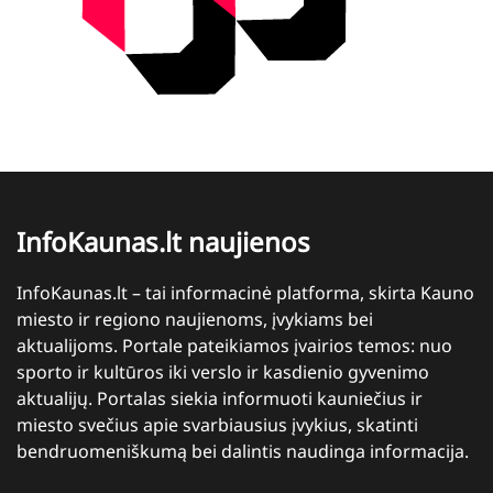
InfoKaunas.lt naujienos
InfoKaunas.lt – tai informacinė platforma, skirta Kauno
miesto ir regiono naujienoms, įvykiams bei
aktualijoms. Portale pateikiamos įvairios temos: nuo
sporto ir kultūros iki verslo ir kasdienio gyvenimo
aktualijų. Portalas siekia informuoti kauniečius ir
miesto svečius apie svarbiausius įvykius, skatinti
bendruomeniškumą bei dalintis naudinga informacija.