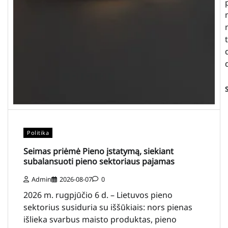
Politika
Seimas priėmė Pieno įstatymą, siekiant
subalansuoti pieno sektoriaus pajamas
Admin
2026-08-07
0
2026 m. rugpjūčio 6 d. – Lietuvos pieno
sektorius susiduria su iššūkiais: nors pienas
išlieka svarbus maisto produktas, pieno