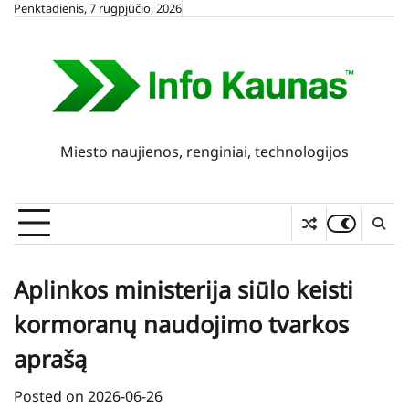
Skip
Penktadienis, 7 rugpjūčio, 2026
to
content
Miesto naujienos, renginiai, technologijos
Aplinkos ministerija siūlo keisti
kormoranų naudojimo tvarkos
aprašą
Posted on
2026-06-26