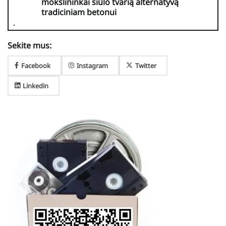
mokslininkai siūlo tvarią alternatyvą
tradiciniam betonui
Sekite mus:
Facebook
Instagram
Twitter
Linkedin