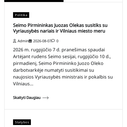
Politika
Seimo Pirmininkas Juozas Olekas susitiks su
Vyriausybės nariais ir Vilniaus miesto meru
Admin
2026-08-07
0
2026 m. rugpjūčio 7 d. pranešimas spaudai
Artėjant rudens Seimo sesijai, rugpjūčio 10 d.,
pirmadienį, Seimo Pirmininko Juozo Oleko
darbotvarkėje numatyti susitikimai su
naujosios Vyriausybės ministrais ir pokalbis su
Vilniaus…
Skaityti Daugiau
Statybos