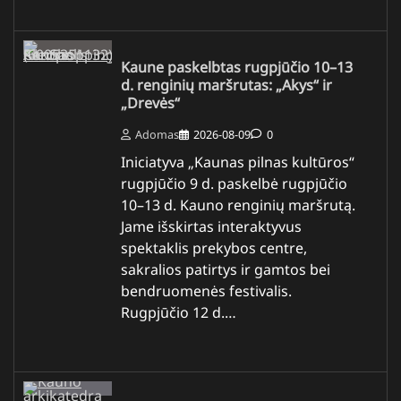
Kaune paskelbtas rugpjūčio 10–13
d. renginių maršrutas: „Akys“ ir
„Drevės“
Adomas
2026-08-09
0
Iniciatyva „Kaunas pilnas kultūros“
rugpjūčio 9 d. paskelbė rugpjūčio
10–13 d. Kauno renginių maršrutą.
Jame išskirtas interaktyvus
spektaklis prekybos centre,
sakralios patirtys ir gamtos bei
bendruomenės festivalis.
Rugpjūčio 12 d.…