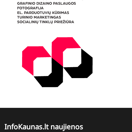
InfoKaunas.lt naujienos