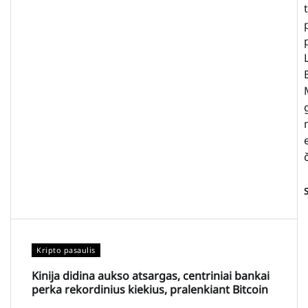
Kripto pasaulis
Kinija didina aukso atsargas, centriniai bankai
perka rekordinius kiekius, pralenkiant Bitcoin