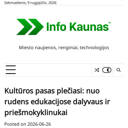
Skip
Sekmadienis, 9 rugpjūčio, 2026
to
content
Miesto naujienos, renginiai, technologijos
Kultūros pasas plečiasi: nuo
rudens edukacijose dalyvaus ir
priešmokyklinukai
Posted on
2026-06-26