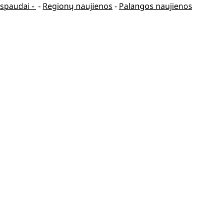
spaudai -
-
Regionų naujienos
-
Palangos naujienos