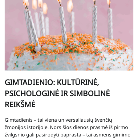
GIMTADIENIO: KULTŪRINĖ,
PSICHOLOGINĖ IR SIMBOLINĖ
REIKŠMĖ
Gimtadienis – tai viena universaliausių švenčių
žmonijos istorijoje. Nors šios dienos prasmė iš pirmo
žvilgsnio gali pasirodyti paprasta – tai asmens gimimo