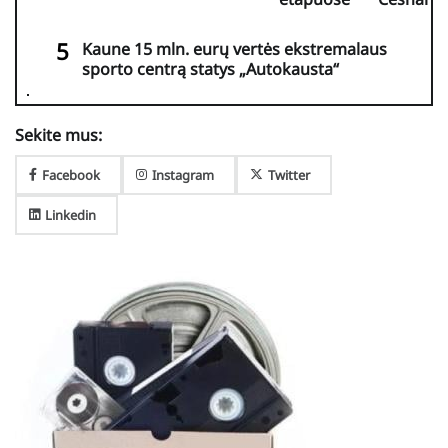
Kaune 15 mln. eurų vertės ekstremalaus
sporto centrą statys „Autokausta“
Sekite mus:
Facebook
Instagram
Twitter
Linkedin