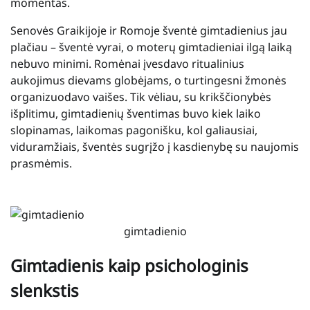
momentas.
Senovės Graikijoje ir Romoje šventė gimtadienius jau
plačiau – šventė vyrai, o moterų gimtadieniai ilgą laiką
nebuvo minimi. Romėnai įvesdavo ritualinius
aukojimus dievams globėjams, o turtingesni žmonės
organizuodavo vaišes. Tik vėliau, su krikščionybės
išplitimu, gimtadienių šventimas buvo kiek laiko
slopinamas, laikomas pagonišku, kol galiausiai,
viduramžiais, šventės sugrįžo į kasdienybę su naujomis
prasmėmis.
gimtadienio
Gimtadienis kaip psichologinis
slenkstis