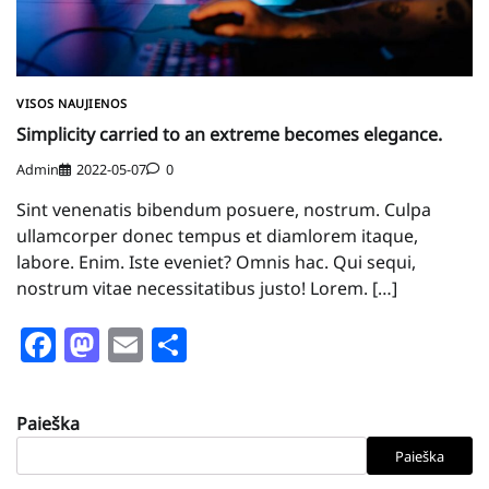
VISOS NAUJIENOS
Simplicity carried to an extreme becomes elegance.
Admin
2022-05-07
0
Sint venenatis bibendum posuere, nostrum. Culpa
ullamcorper donec tempus et diamlorem itaque,
labore. Enim. Iste eveniet? Omnis hac. Qui sequi,
nostrum vitae necessitatibus justo! Lorem. […]
Facebook
Mastodon
Email
Share
Paieška
Paieška