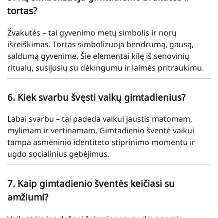
tortas?
Žvakutės – tai gyvenimo metų simbolis ir norų
išreiškimas. Tortas simbolizuoja bendrumą, gausą,
saldumą gyvenime. Šie elementai kilę iš senovinių
ritualų, susijusių su dėkingumu ir laimės pritraukimu.
6. Kiek svarbu švęsti vaikų gimtadienius?
Labai svarbu – tai padeda vaikui jaustis matomam,
mylimam ir vertinamam. Gimtadienio šventė vaikui
tampa asmeninio identiteto stiprinimo momentu ir
ugdo socialinius gebėjimus.
7. Kaip gimtadienio šventės keičiasi su
amžiumi?