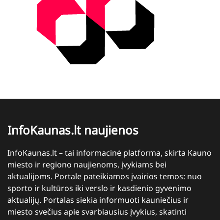
InfoKaunas.lt naujienos
InfoKaunas.lt – tai informacinė platforma, skirta Kauno
miesto ir regiono naujienoms, įvykiams bei
aktualijoms. Portale pateikiamos įvairios temos: nuo
sporto ir kultūros iki verslo ir kasdienio gyvenimo
aktualijų. Portalas siekia informuoti kauniečius ir
miesto svečius apie svarbiausius įvykius, skatinti