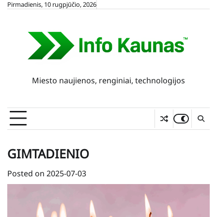
Skip
Pirmadienis, 10 rugpjūčio, 2026
to
content
Miesto naujienos, renginiai, technologijos
GIMTADIENIO
Posted on
2025-07-03