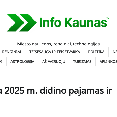
Miesto naujienos, renginiai, technologijos
RENGINIAI
TEISĖSAUGA IR TEISĖTVARKA
POLITIKA
N
AI
ASTROLOGIJA
AŠ VAIRUOJU
TURIZMAS
APLINKO
a 2025 m. didino pajamas ir