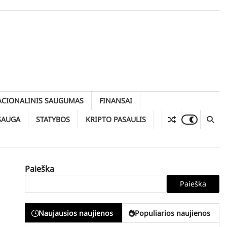
ACIONALINIS SAUGUMAS
FINANSAI
SAUGA
STATYBOS
KRIPTO PASAULIS
Paieška
Paieška
Naujausios naujienos
Populiarios naujienos