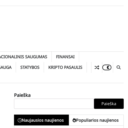
ACIONALINIS SAUGUMAS
FINANSAI
SAUGA
STATYBOS
KRIPTO PASAULIS
Paieška
Paieška
Naujausios naujienos
Populiarios naujienos