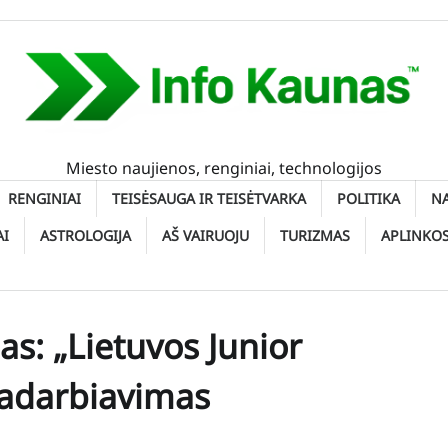
Miesto naujienos, renginiai, technologijos
RENGINIAI
TEISĖSAUGA IR TEISĖTVARKA
POLITIKA
N
AI
ASTROLOGIJA
AŠ VAIRUOJU
TURIZMAS
APLINKO
s: „Lietuvos Junior
radarbiavimas