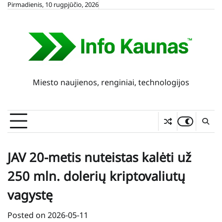
Skip
Pirmadienis, 10 rugpjūčio, 2026
to
content
Miesto naujienos, renginiai, technologijos
JAV 20-metis nuteistas kalėti už
250 mln. dolerių kriptovaliutų
vagystę
Posted on
2026-05-11