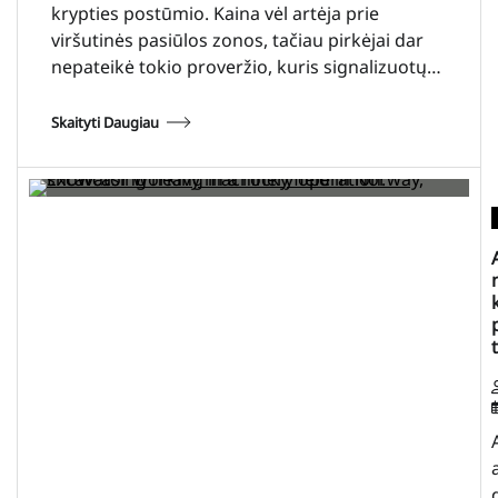
krypties postūmio. Kaina vėl artėja prie
viršutinės pasiūlos zonos, tačiau pirkėjai dar
nepateikė tokio proveržio, kuris signalizuotų…
Skaityti Daugiau