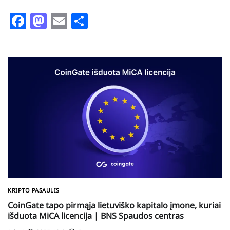
Facebook
Mastodon
Email
Share
KRIPTO PASAULIS
CoinGate tapo pirmąja lietuviško kapitalo įmone, kuriai
išduota MiCA licencija | BNS Spaudos centras