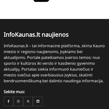
InfoKaunas.lt naujienos
InfoKaunas.lt – tai informacinė platforma, skirta Kauno
miesto ir regiono naujienoms, įvykiams bei
aktualijoms. Portale pateikiamos įvairios temos: nuo
sporto ir kultūros iki verslo ir kasdienio gyvenimo
aktualijų. Portalas siekia informuoti kauniečius ir
miesto svečius apie svarbiausius įvykius, skatinti
bendruomeniškumą bei dalintis naudinga informacija.
Sekite mus:
Facebook
Instagram
Twitter
Linkedin