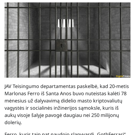
JAV Teisingumo departamentas paskelbė, kad 20-metis
Marlonas Ferro iš Santa Anos buvo nuteistas kalėti 78
mėnesius už dalyvavimą didelio masto kriptovaliutų
vagystės ir socialinės inžinerijos sąmoksle, kuris iš
aukų visoje šalyje pavogė daugiau nei 250 milijonų
dolerių.
Ferro, kuris taip pat naudojo slapyvardį „GothFerrari“,