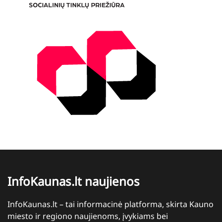
InfoKaunas.lt naujienos
InfoKaunas.lt – tai informacinė platforma, skirta Kauno
miesto ir regiono naujienoms, įvykiams bei