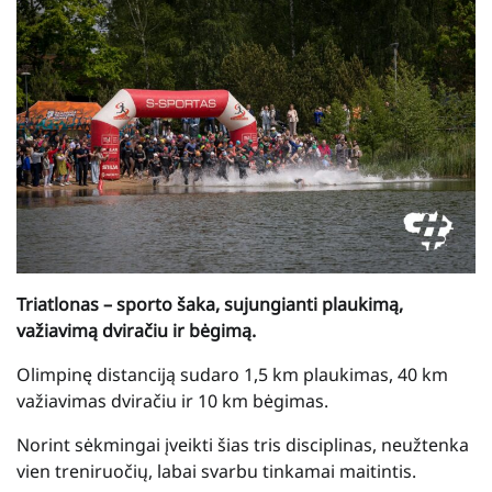
Triatlonas – sporto šaka, sujungianti plaukimą,
važiavimą dviračiu ir bėgimą.
Olimpinę distanciją sudaro 1,5 km plaukimas, 40 km
važiavimas dviračiu ir 10 km bėgimas.
Norint sėkmingai įveikti šias tris disciplinas, neužtenka
vien treniruočių, labai svarbu tinkamai maitintis.