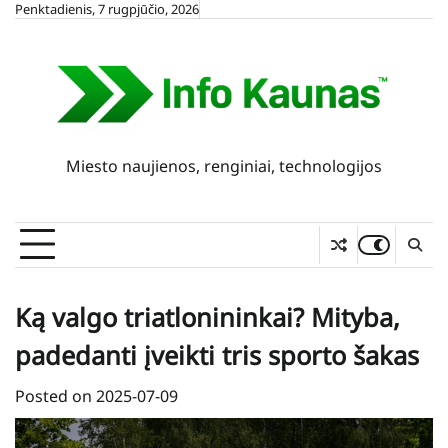
Skip
Penktadienis, 7 rugpjūčio, 2026
to
content
Miesto naujienos, renginiai, technologijos
Ką valgo triatlonininkai? Mityba,
padedanti įveikti tris sporto šakas
Posted on
2025-07-09