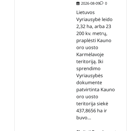
2026-08-09
0
Lietuvos
Vyriausybė leido
2,32 ha, arba 23
200 kv. metrų,
praplėsti Kauno
oro uosto
Karmėlavoje
teritoriją. Iki
sprendimo
Vyriausybės
dokumente
patvirtinta Kauno
oro uosto
teritorija siekė
437,8656 ha ir
buvo…