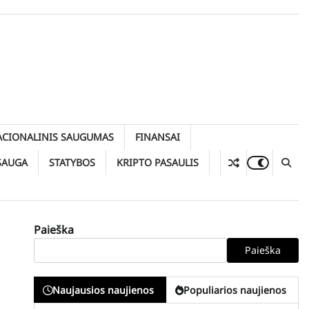
ACIONALINIS SAUGUMAS
FINANSAI
SAUGA
STATYBOS
KRIPTO PASAULIS
Paieška
Paieška
Naujausios naujienos
Populiarios naujienos