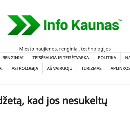
Miesto naujienos, renginiai, technologijos
RENGINIAI
TEISĖSAUGA IR TEISĖTVARKA
POLITIKA
N
AI
ASTROLOGIJA
AŠ VAIRUOJU
TURIZMAS
APLINKO
džetą, kad jos nesukeltų