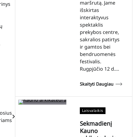
maršrutą. Jame
rinys
išskirtas
interaktyvus
spektaklis
ių
prekybos centre,
sakralios patirtys
ir gamtos bei
bendruomenės
festivalis.
Rugpjūčio 12 d.…
Skaityti Daugiau
Laisvalaikis
osius
riams
Sekmadienį
Kauno