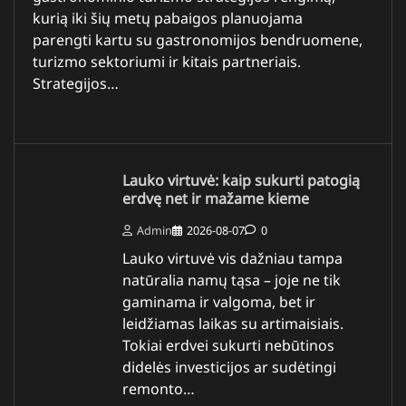
kurią iki šių metų pabaigos planuojama
parengti kartu su gastronomijos bendruomene,
turizmo sektoriumi ir kitais partneriais.
Strategijos…
Lauko virtuvė: kaip sukurti patogią
erdvę net ir mažame kieme
Admin
2026-08-07
0
Lauko virtuvė vis dažniau tampa
natūralia namų tąsa – joje ne tik
gaminama ir valgoma, bet ir
leidžiamas laikas su artimaisiais.
Tokiai erdvei sukurti nebūtinos
didelės investicijos ar sudėtingi
remonto…