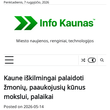
Skip
Penktadienis, 7 rugpjūčio, 2026
to
content
Miesto naujienos, renginiai, technologijos
Kaune iškilmingai palaidoti
žmonių, paaukojusių kūnus
mokslui, palaikai
Posted on
2026-05-14