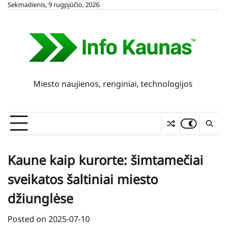
Skip
Sekmadienis, 9 rugpjūčio, 2026
to
content
Miesto naujienos, renginiai, technologijos
Kaune kaip kurorte: šimtamečiai
sveikatos šaltiniai miesto
džiunglėse
Posted on
2025-07-10