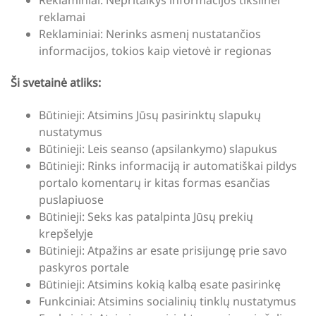
reklamai
Reklaminiai: Nerinks asmenį nustatančios
informacijos, tokios kaip vietovė ir regionas
Ši svetainė atliks:
Būtinieji: Atsimins Jūsų pasirinktų slapukų
nustatymus
Būtinieji: Leis seanso (apsilankymo) slapukus
Būtinieji: Rinks informaciją ir automatiškai pildys
portalo komentarų ir kitas formas esančias
puslapiuose
Būtinieji: Seks kas patalpinta Jūsų prekių
krepšelyje
Būtinieji: Atpažins ar esate prisijungę prie savo
paskyros portale
Būtinieji: Atsimins kokią kalbą esate pasirinkę
Funkciniai: Atsimins socialinių tinklų nustatymus