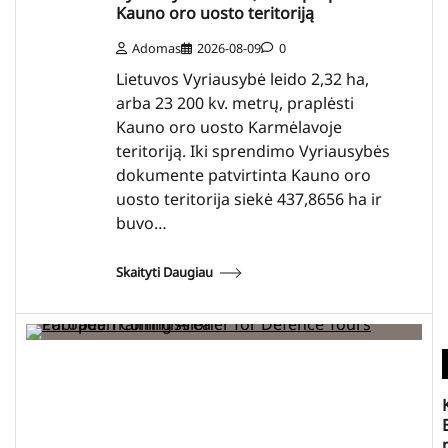
Kauno oro uosto teritoriją
Adomas
2026-08-09
0
Lietuvos Vyriausybė leido 2,32 ha,
arba 23 200 kv. metrų, praplėsti
Kauno oro uosto Karmėlavoje
teritoriją. Iki sprendimo Vyriausybės
dokumente patvirtinta Kauno oro
uosto teritorija siekė 437,8656 ha ir
buvo…
Skaityti Daugiau