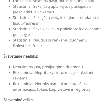
Funkciniai: Atsimins pasirinktus regioną ir šalį
Statistiniai: Seks Jūsų aplankytus puslapius ir
juose atliktus veiksmus
Statistiniai: Seks Jūsų vietą ir regioną remdamasis
Jūsų IP adresu
Statistiniai: Seks kiek laiko praleidote kiekviename
puslapyje
Statistiniai: Naudos surenkamų duomenų
išplėstines funkcijas
Ši svetainė neatliks:
Neatsimins Jūsų prisijungimo duomenų
Reklaminiai: Nepritaikys informacijos tikslinei
reklamai
Reklaminiai: Nerinks asmenį nustatančios
informacijos, tokios kaip vietovė ir regionas
Ši svetainė atliks: