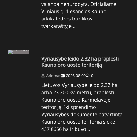
valanda nenurodyta. Oficialiame
Vilniaus g. 1 esančios Kauno
arkikatedros bazilikos
tvarkaraštyje…
Vyriausybė leido 2,32 ha praplėsti
Kauno oro uosto teritoriją
Adomas
2026-08-09
0
Lietuvos Vyriausybė leido 2,32 ha,
arba 23 200 kv. metrų, praplėsti
Kauno oro uosto Karmėlavoje
teritoriją. Iki sprendimo
Vyriausybės dokumente patvirtinta
Kauno oro uosto teritorija siekė
437,8656 ha ir buvo…