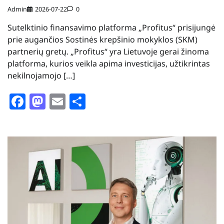
Admin
2026-07-22
0
Sutelktinio finansavimo platforma „Profitus“ prisijungė
prie augančios Sostinės krepšinio mokyklos (SKM)
partnerių gretų. „Profitus“ yra Lietuvoje gerai žinoma
platforma, kurios veikla apima investicijas, užtikrintas
nekilnojamojo […]
Facebook
Mastodon
Email
Share