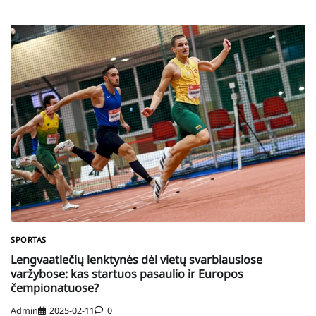
SPORTAS
Lengvaatlečių lenktynės dėl vietų svarbiausiose
varžybose: kas startuos pasaulio ir Europos
čempionatuose?
Admin
2025-02-11
0