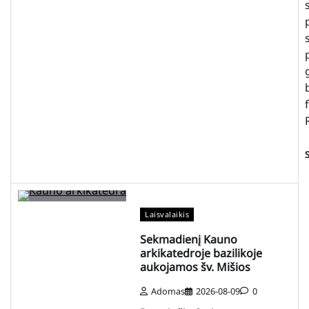
Laisvalaikis
Sekmadienį Kauno
arkikatedroje bazilikoje
aukojamos šv. Mišios
Adomas
2026-08-09
0