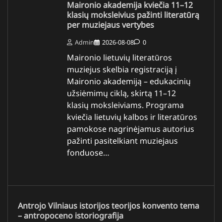
Maironio akademija kviečia 11–12
klasių moksleivius pažinti literatūrą
per muziejaus vertybes
Admin
2026-08-08
0
Maironio lietuvių literatūros
muziejus skelbia registraciją į
Maironio akademiją – edukacinių
užsiėmimų ciklą, skirtą 11–12
klasių moksleiviams. Programa
kviečia lietuvių kalbos ir literatūros
pamokose nagrinėjamus autorius
pažinti pasitelkiant muziejaus
fonduose…
Antrojo Vilniaus istorijos teorijos konvento tema
– antropoceno istoriografija