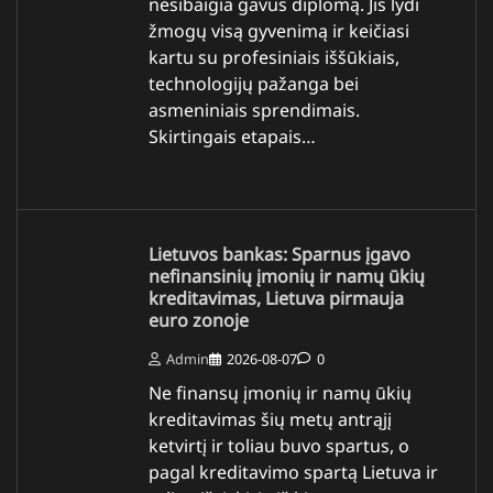
nesibaigia gavus diplomą. Jis lydi
žmogų visą gyvenimą ir keičiasi
kartu su profesiniais iššūkiais,
technologijų pažanga bei
asmeniniais sprendimais.
Skirtingais etapais…
Lietuvos bankas: Sparnus įgavo
nefinansinių įmonių ir namų ūkių
kreditavimas, Lietuva pirmauja
euro zonoje
Admin
2026-08-07
0
Ne finansų įmonių ir namų ūkių
kreditavimas šių metų antrąjį
ketvirtį ir toliau buvo spartus, o
pagal kreditavimo spartą Lietuva ir