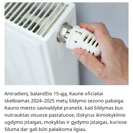
Antradienį, balandžio 15-ąją, Kaune oficialiai
skelbiamas 2024–2025 metų šildymo sezono pabaiga.
Kauno miesto savivaldybė pranešė, kad šildymas bus
nutrauktas visuose pastatuose, išskyrus ikimokyklinio
ugdymo įstaigas, mokyklas ir gydymo įstaigas, kuriose
šiluma dar gali būti palaikoma ilgiau.