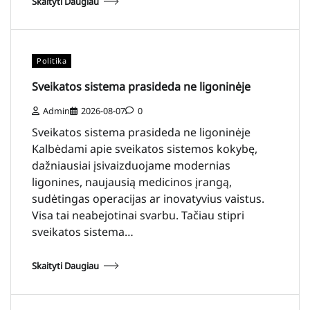
Skaityti Daugiau
Politika
Sveikatos sistema prasideda ne ligoninėje
Admin
2026-08-07
0
Sveikatos sistema prasideda ne ligoninėje
Kalbėdami apie sveikatos sistemos kokybę,
dažniausiai įsivaizduojame modernias
ligonines, naujausią medicinos įrangą,
sudėtingas operacijas ar inovatyvius vaistus.
Visa tai neabejotinai svarbu. Tačiau stipri
sveikatos sistema…
Skaityti Daugiau