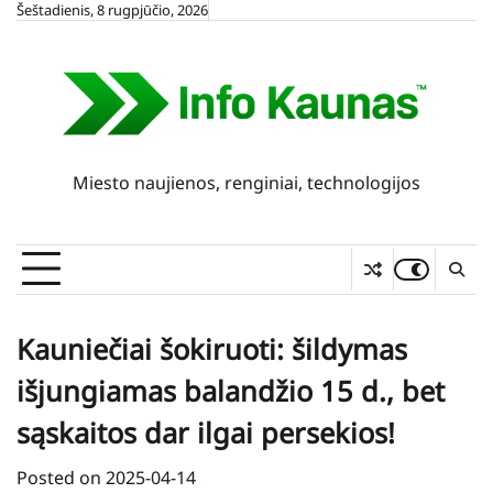
Skip
Šeštadienis, 8 rugpjūčio, 2026
to
content
Miesto naujienos, renginiai, technologijos
Kauniečiai šokiruoti: šildymas
išjungiamas balandžio 15 d., bet
sąskaitos dar ilgai persekios!
Posted on
2025-04-14