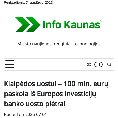
Skip
Penktadienis, 7 rugpjūčio, 2026
to
content
Miesto naujienos, renginiai, technologijos
Klaipėdos uostui – 100 mln. eurų
paskola iš Europos investicijų
banko uosto plėtrai
Posted on
2026-07-01