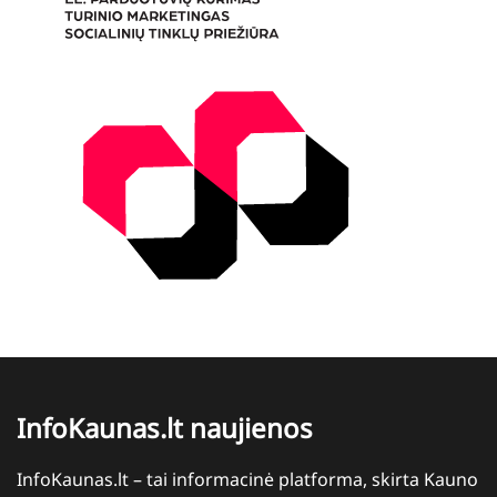
InfoKaunas.lt naujienos
InfoKaunas.lt – tai informacinė platforma, skirta Kauno