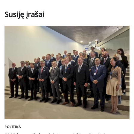
Susiję įrašai
POLITIKA