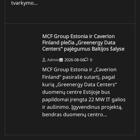
tvarkymo…
MCF Group Estonia ir Caverion
Finland plečia „Greenergy Data
Centers“ pajėgumus Baltijos šalyse
Admin
2026-08-06
0
MCF Group Estonia ir „Caverion
Finland“ pasirašė sutartį, pagal
kurią „Greenergy Data Centers“
duomenų centre Estijoje bus
papildomai įrengta 22 MW IT galios
ir aušinimo. Įgyvendinus projektą,
bendras duomenų centro…